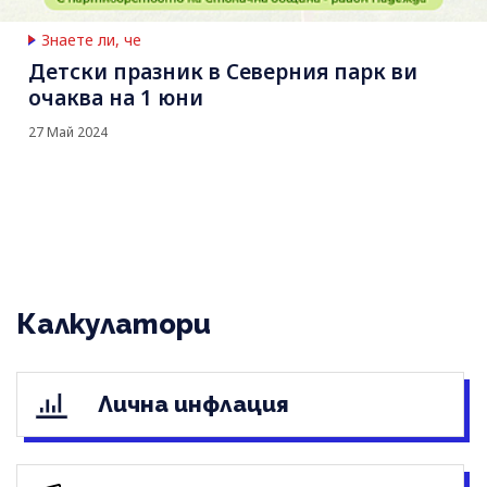
Знаете ли, че
Детски празник в Северния парк ви
очаква на 1 юни
27 Май 2024
Калкулатори
Лична инфлация