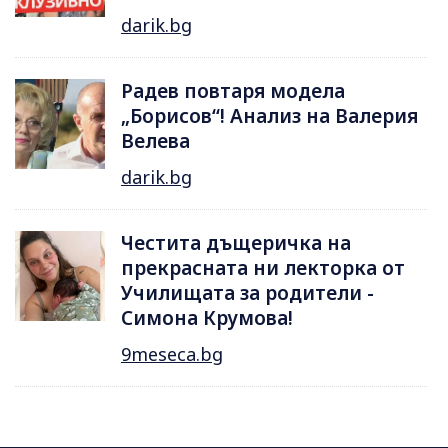
darik.bg
Радев повтаря модела
„Борисов“! Анализ на Валерия
Велева
darik.bg
Честита дъщеричка на
прекрасната ни лекторка от
Училищата за родители -
Симона Крумова!
9meseca.bg