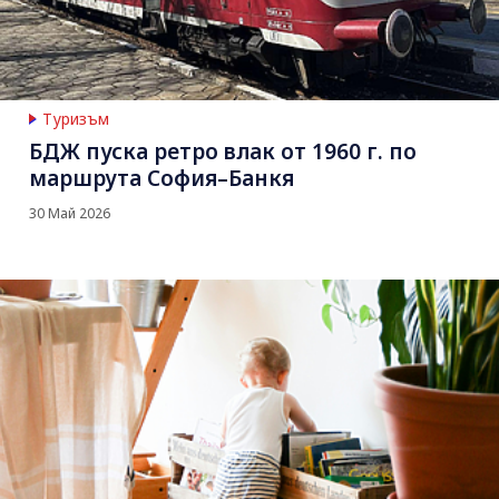
Туризъм
БДЖ пуска ретро влак от 1960 г. по
маршрута София–Банкя
30 Май 2026