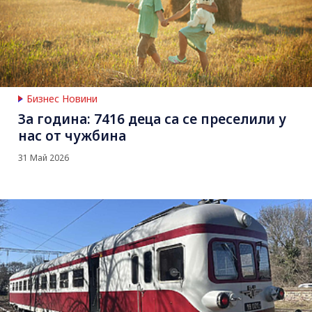
Бизнес Новини
За година: 7416 деца са се преселили у
нас от чужбина
31 Май 2026