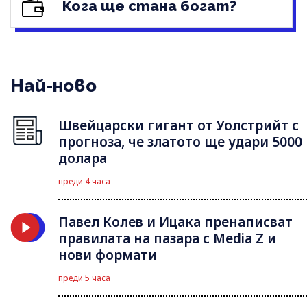
Кога ще стана богат?
Най-ново
Швейцарски гигант от Уолстрийт с
прогноза, че златото ще удари 5000
долара
преди 4 часа
Павел Колев и Ицака пренаписват
правилата на пазара с Media Z и
нови формати
преди 5 часа