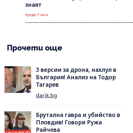
знаят
преди 7 часа
Прочети още
3 версии за дрона, нахлул в
България! Анализ на Тодор
Тагарев
darik.bg
Брутална гавра и убийство в
Пловдив! Говори Ружа
Райчева