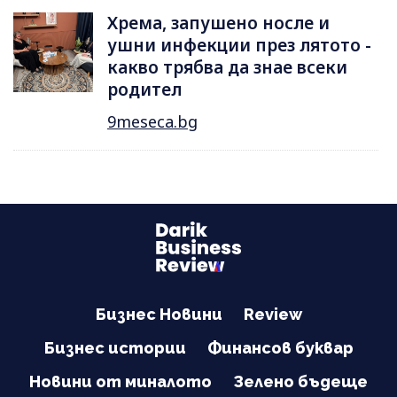
Хрема, запушено носле и
ушни инфекции през лятотo -
какво трябва да знае всеки
родител
9meseca.bg
Бизнес Новини
Review
Бизнес истории
Финансов буквар
Новини от миналото
Зелено бъдеще