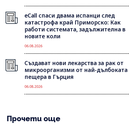
eCall спаси двама испанци след
катастрофа край Приморско: Как
работи системата, задължителна в
новите коли
06.08.2026
Създават нови лекарства за рак от
микроорганизми от най-дълбоката
пещера в Гърция
06.08.2026
Прочети още