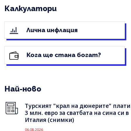
Калкулатори
Лична инфлация
Кога ще стана богат?
Най-ново
Турският "крал на дюнерите" плати
3 млн. евро за сватбата на сина си в
Италия (снимки)
06.08.2026