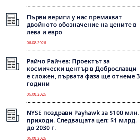
Първи вериги у нас премахват
двойното обозначение на цените в
лева и евро
06.08.2026
Райчо Райчев: Проектът за
космически център в Доброславци
е сложен, първата фаза ще отнеме 3
години
06.08.2026
NYSE поздрави Payhawk за $100 млн.
приходи. Следващата цел: $1 млрд.
до 2030 г.
06.08.2026