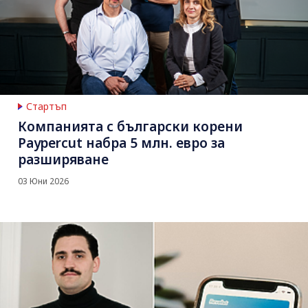
Стартъп
Компанията с български корени
Paypercut набра 5 млн. евро за
разширяване
03 Юни 2026