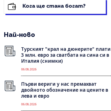
Кога ще стана богат?
Най-ново
Турският "крал на дюнерите" плати
3 млн. евро за сватбата на сина си в
Италия (снимки)
06.08.2026
Първи вериги у нас премахват
двойното обозначение на цените в
лева и евро
06.08.2026