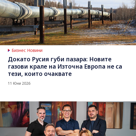
Бизнес Новини
Докато Русия губи пазара: Новите
газови крале на Източна Европа не са
тези, които очаквате
11 Юни 2026