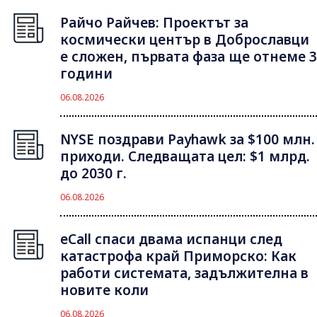
Райчо Райчев: Проектът за
космически център в Доброславци
е сложен, първата фаза ще отнеме 3
години
06.08.2026
NYSE поздрави Payhawk за $100 млн.
приходи. Следващата цел: $1 млрд.
до 2030 г.
06.08.2026
eCall спаси двама испанци след
катастрофа край Приморско: Как
работи системата, задължителна в
новите коли
06.08.2026