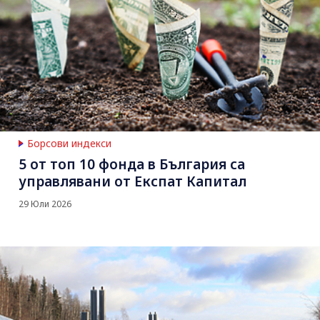
Борсови индекси
5 от топ 10 фонда в България са
управлявани от Експат Капитал
29 Юли 2026