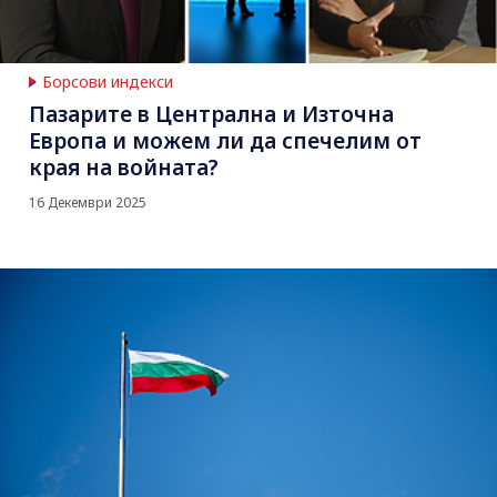
Борсови индекси
Пазарите в Централна и Източна
Европа и можем ли да спечелим от
края на войната?
16 Декември 2025