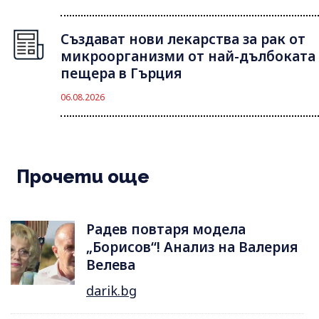
Създават нови лекарства за рак от
микроорганизми от най-дълбоката
пещера в Гърция
06.08.2026
Прочети още
Радев повтаря модела
„Борисов“! Анализ на Валерия
Велева
darik.bg