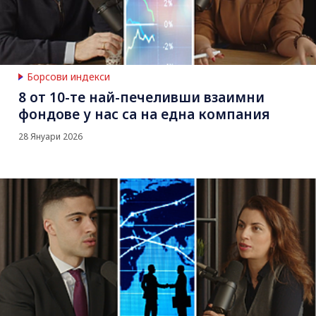
Борсови индекси
8 от 10-те най-печеливши взаимни
фондове у нас са на една компания
28 Януари 2026