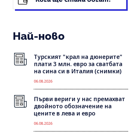
Най-ново
Турският "крал на дюнерите"
плати 3 млн. евро за сватбата
на сина си в Италия (снимки)
06.08.2026
Първи вериги у нас премахват
двойното обозначение на
цените в лева и евро
06.08.2026