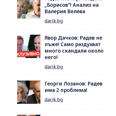
„Борисов“! Анализ на
Валерия Велева
darik.bg
Явор Дачков: Радев не
лъже! Само раздухват
много скандали около
него!
darik.bg
Георги Лозанов: Радев
има 2 проблема!
darik.bg