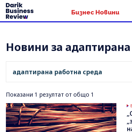
Бизнес Новини
Новини за адаптирана
Показани 1 резултат от общо 1
„
„
н