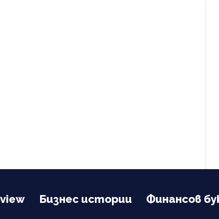
view
Бизнес истории
Финансов бу