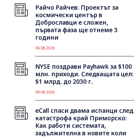
Райчо Райчев: Проектът за
космически център в
Доброславци е сложен,
първата фаза ще отнеме 3
години
06.08.2026
NYSE поздрави Payhawk за $100
млн. приходи. Следващата цел:
$1 млрд. до 2030 г.
06.08.2026
eCall спаси двама испанци след
катастрофа край Приморско:
Как работи системата,
задължителна в новите коли