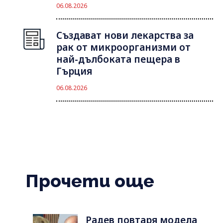
06.08.2026
Създават нови лекарства за
рак от микроорганизми от
най-дълбоката пещера в
Гърция
06.08.2026
Прочети още
Радев повтаря модела