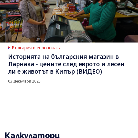
България в еврозоната
Историята на българския магазин в
Ларнака - цените след еврото и лесен
ли е животът в Кипър (ВИДЕО)
03 Декември 2025
Калкулатори