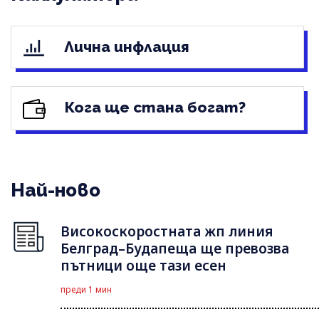
Лична инфлация
Кога ще стана богат?
Най-ново
Високоскоростната жп линия
Белград–Будапеща ще превозва
пътници още тази есен
преди 1 мин