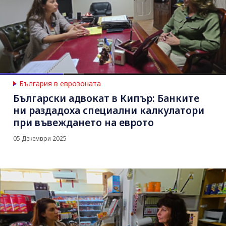
България в еврозоната
Български адвокат в Кипър: Банките
ни раздадоха специални калкулатори
при въвеждането на еврото
05 Декември 2025