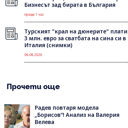
Бизнесът зад бирата в България
преди 1 час
Турският "крал на дюнерите" плати
3 млн. евро за сватбата на сина си в
Италия (снимки)
06.08.2026
Прочети още
Радев повтаря модела
„Борисов“! Анализ на Валерия
Велева