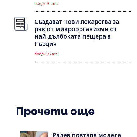
преди 9 часа
Създават нови лекарства за
рак от микроорганизми от
най-дълбоката пещера в
Гърция
преди 9 часа
Прочети още
Радев повтаря модела