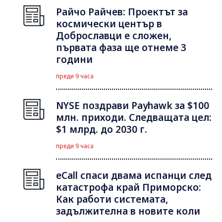
Райчо Райчев: Проектът за
космически център в
Доброславци е сложен,
първата фаза ще отнеме 3
години
преди 9 часа
NYSE поздрави Payhawk за $100
млн. приходи. Следващата цел:
$1 млрд. до 2030 г.
преди 9 часа
eCall спаси двама испанци след
катастрофа край Приморско:
Как работи системата,
задължителна в новите коли