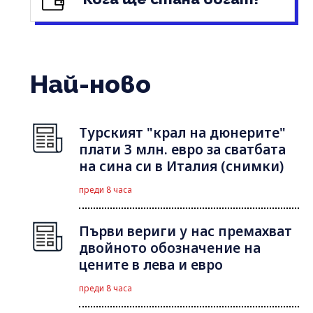
Най-ново
Турският "крал на дюнерите"
плати 3 млн. евро за сватбата
на сина си в Италия (снимки)
преди 8 часа
Първи вериги у нас премахват
двойното обозначение на
цените в лева и евро
преди 8 часа