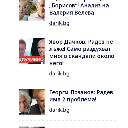
„Борисов“! Анализ на
Валерия Велева
darik.bg
Явор Дачков: Радев не
лъже! Само раздухват
много скандали около
него!
darik.bg
Георги Лозанов: Радев
има 2 проблема!
darik.bg