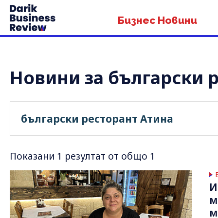
Бизнес Новини
Новини за български 
Показани 1 резултат от общо 1
И
м
м