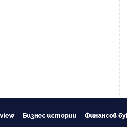
view
Бизнес истории
Финансов бу