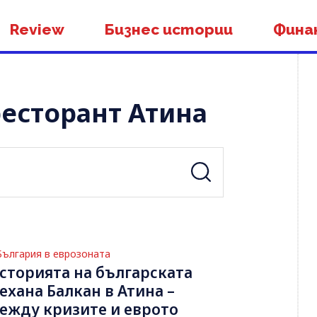
Review
Бизнес истории
Фина
ресторант Атина
България в еврозоната
сторията на българската
ехана Балкан в Атина –
ежду кризите и еврото