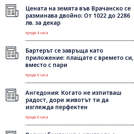
Цената на земята във Врачанско се
разминава двойно: От 1022 до 2286
лв. за декар
преди 4 часа
Бартерът се завръща като
приложение: плащате с времето си,
вместо с пари
преди 6 часа
Ангедония: Когато не изпитваш
радост, дори животът ти да
изглежда перфектен
преди 6 часа