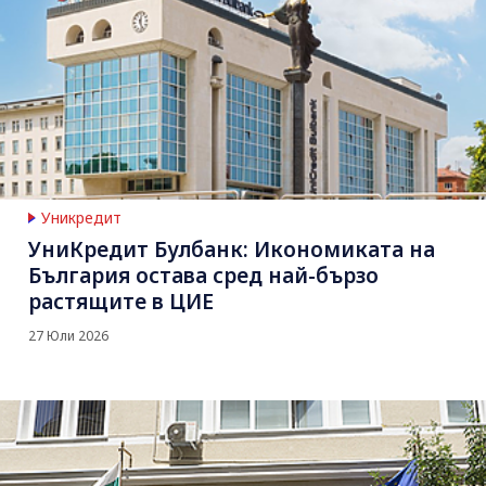
Уникредит
УниКредит Булбанк: Икономиката на
България остава сред най-бързо
растящите в ЦИЕ
27 Юли 2026