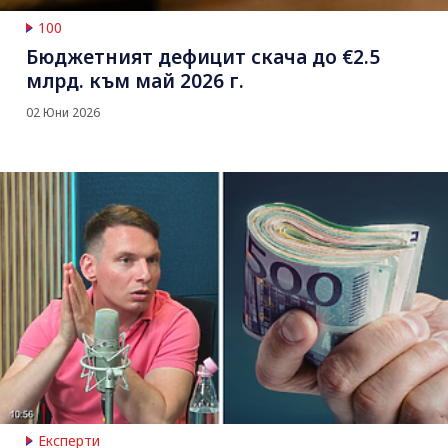
100
Бюджетният дефицит скача до €2.5
млрд. към май 2026 г.
02 Юни 2026
Експерти