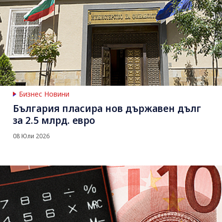
Бизнес Новини
България пласира нов държавен дълг
за 2.5 млрд. евро
08 Юли 2026