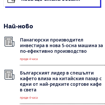
Най-ново
Панагюрски производител
инвестира в нова 5-осна машина за
по-ефективно производство
преди 4 часа
Българският лидер в спешълти
кафето влиза на китайския пазар с
едни от най-редките сортове кафе
в света
преди 4 часа