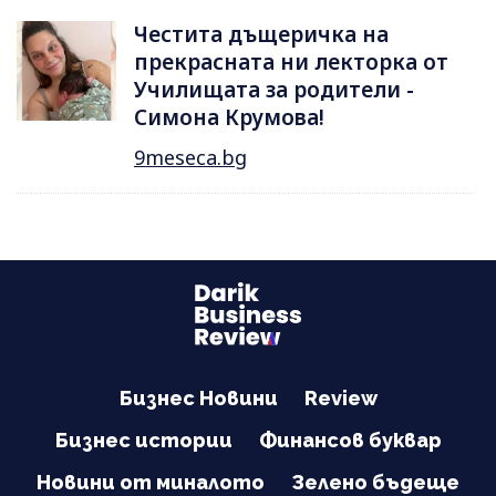
Честита дъщеричка на
прекрасната ни лекторка от
Училищата за родители -
Симона Крумова!
9meseca.bg
Бизнес Новини
Review
Бизнес истории
Финансов буквар
Новини от миналото
Зелено бъдеще