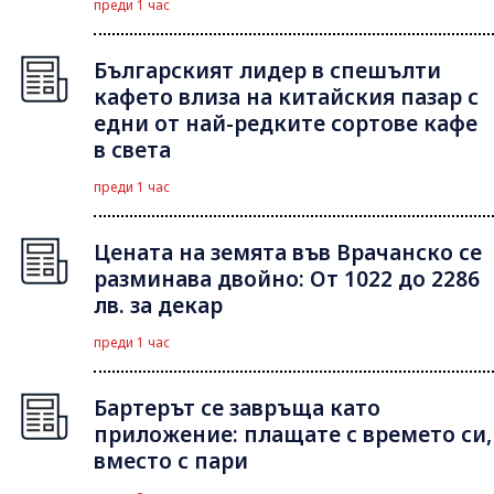
преди 1 час
Българският лидер в спешълти
кафето влиза на китайския пазар с
едни от най-редките сортове кафе
в света
преди 1 час
Цената на земята във Врачанско се
разминава двойно: От 1022 до 2286
лв. за декар
преди 1 час
Бартерът се завръща като
приложение: плащате с времето си,
вместо с пари