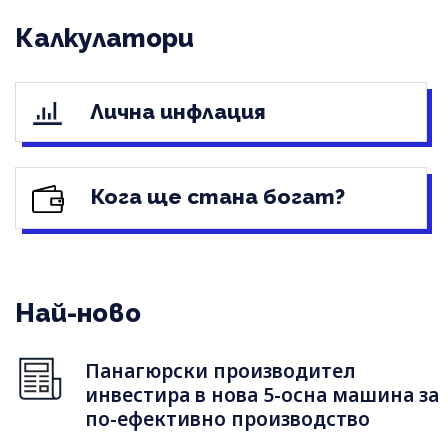
Калкулатори
Лична инфлация
Кога ще стана богат?
Най-ново
Панагюрски производител
инвестира в нова 5-осна машина за
по-ефективно производство