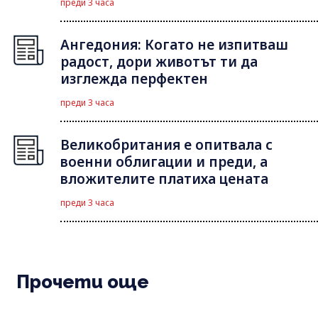
преди 3 часа
Ангедония: Когато не изпитваш
радост, дори животът ти да
изглежда перфектен
преди 3 часа
Великобритания е опитвала с
военни облигации и преди, а
вложителите платиха цената
преди 3 часа
Прочети още