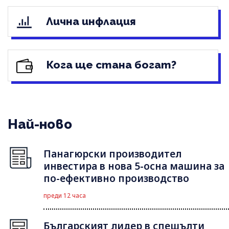
Лична инфлация
Кога ще стана богат?
Най-ново
Панагюрски производител
инвестира в нова 5-осна машина за
по-ефективно производство
преди 12 часа
Българският лидер в спешълти