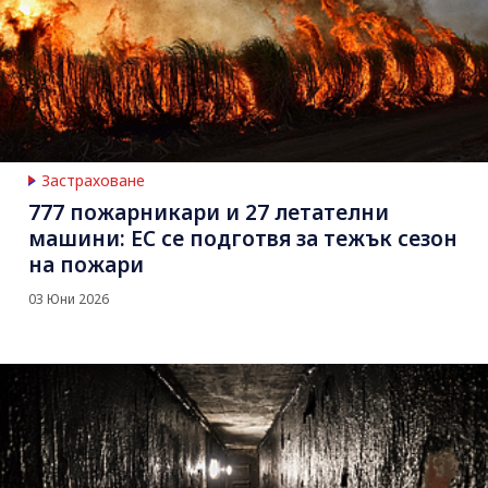
Застраховане
777 пожарникари и 27 летателни
машини: ЕС се подготвя за тежък сезон
на пожари
03 Юни 2026