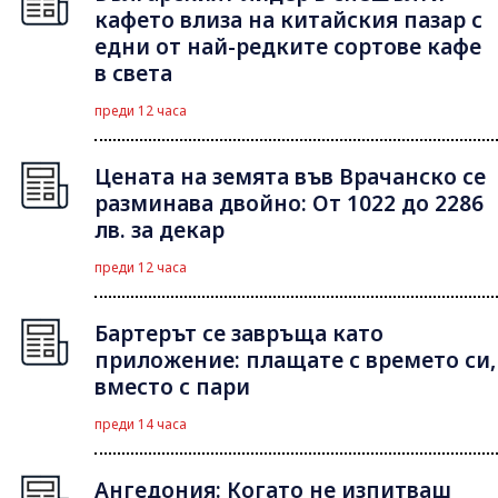
кафето влиза на китайския пазар с
едни от най-редките сортове кафе
в света
преди 12 часа
Цената на земята във Врачанско се
разминава двойно: От 1022 до 2286
лв. за декар
преди 12 часа
Бартерът се завръща като
приложение: плащате с времето си,
вместо с пари
преди 14 часа
Ангедония: Когато не изпитваш