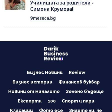
Училищата за родители -
Симона Крумова!
9meseca.bg
Бизнес Новини
Review
Бизнес истории
Финансов буквар
Новини от миналото
Зелено бъдеще
Експерти
100
Спорт и пари
Класации
Фото есе
Знаете ли, че