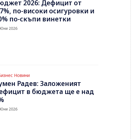
юджет 2026: Дефицит от
.7%, по-високи осигуровки и
0% по-скъпи винетки
 Юни 2026
Бизнес Новини
умен Радев: Заложеният
ефицит в бюджета ще е над
%
 Юни 2026