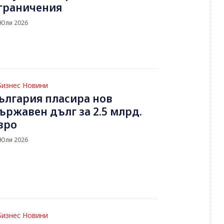
граничения
 Юли 2026
Бизнес Новини
ългария пласира нов
ържавен дълг за 2.5 млрд.
вро
 Юли 2026
Бизнес Новини