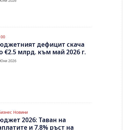
 Юни 2026
100
юджетният дефицит скача
о €2.5 млрд. към май 2026 г.
 Юни 2026
Бизнес Новини
юджет 2026: Таван на
аплатите и 7.8% ръст на