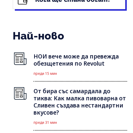
Най-ново
НОИ вече може да превежда
обезщетения по Revolut
преди 15 мин
От бира със самардала до
тиква: Как малка пивоварна от
Сливен създава нестандартни
вкусове?
преди 31 мин