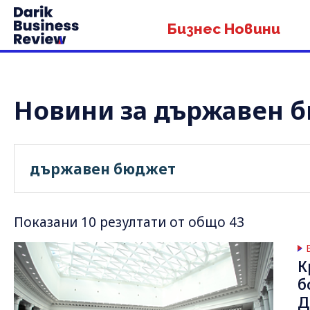
Бизнес Новини
Новини за държавен 
Показани 10 резултати от общо 43
К
б
Д