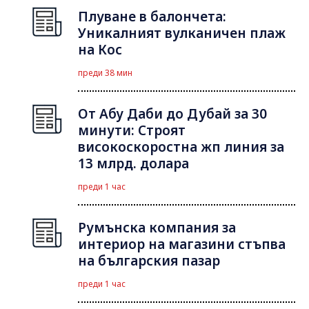
Плуване в балончета:
Уникалният вулканичен плаж
на Кос
преди 38 мин
От Абу Даби до Дубай за 30
минути: Строят
високоскоростна жп линия за
13 млрд. долара
преди 1 час
Румънска компания за
интериор на магазини стъпва
на българския пазар
преди 1 час