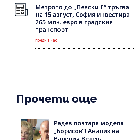
Метрото до „Левски Г“ тръгва
на 15 август, София инвестира
265 млн. евро в градския
транспорт
преди 1 час
Прочети още
Радев повтаря модела
„Борисов“! Анализ на
Валерия Велева