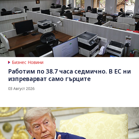
Бизнес Новини
Работим по 38.7 часа седмично. В ЕС ни
изпреварват само гърците
03 Август 2026