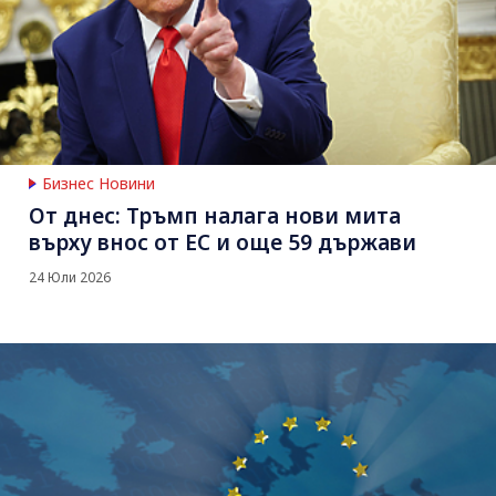
Бизнес Новини
От днес: Тръмп налага нови мита
върху внос от ЕС и още 59 държави
24 Юли 2026