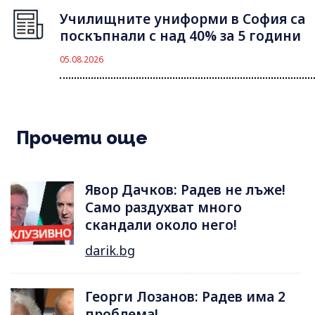
Училищните униформи в София са
поскъпнали с над 40% за 5 години
05.08.2026
Прочети още
Явор Дачков: Радев не лъже!
Само раздухват много
скандали около него!
darik.bg
Георги Лозанов: Радев има 2
проблема!