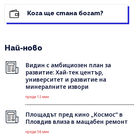
Кога ще стана богат?
Най-ново
Видин с амбициозен план за
развитие: Хай-тек център,
университет и развитие на
минералните извори
преди 12 мин
Площадът пред кино „Космос“ в
Пловдив влиза в мащабен ремонт
преди 58 мин