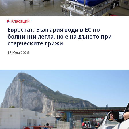
Класации
Евростат: България води в ЕС по
болнични легла, но е на дъното при
старческите грижи
13 Юли 2026