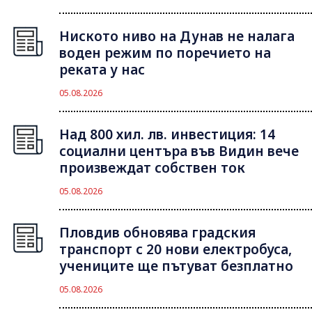
Ниското ниво на Дунав не налага
воден режим по поречието на
реката у нас
05.08.2026
Над 800 хил. лв. инвестиция: 14
социални центъра във Видин вече
произвеждат собствен ток
05.08.2026
Пловдив обновява градския
транспорт с 20 нови електробуса,
учениците ще пътуват безплатно
05.08.2026