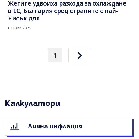
Жегите удвоиха разхода за охлаждане
в ЕС, България сред страните с най-
нисък дял
08 Юли 2026
1
Калкулатори
Лична инфлация