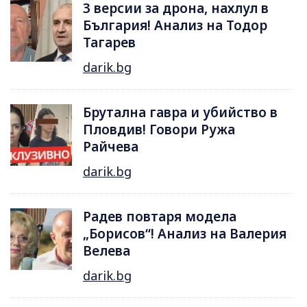
3 версии за дрона, нахлул в
България! Анализ на Тодор
Тагарев
darik.bg
Брутална гавра и убийство в
Пловдив! Говори Ружа
Райчева
darik.bg
Радев повтаря модела
„Борисов“! Анализ на Валерия
Велева
darik.bg