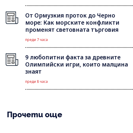
От Ормузкия проток до Черно
море: Как морските конфликти
променят световната търговия
преди 7 часа
9 любопитни факта за древните
Олимпийски игри, които малцина
знаят
преди 8 часа
Прочети още