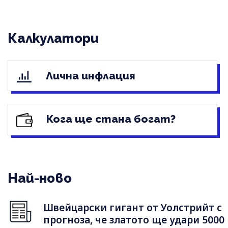
Калкулатори
Лична инфлация
Кога ще стана богат?
Най-ново
Швейцарски гигант от Уолстрийт с
прогноза, че златото ще удари 5000