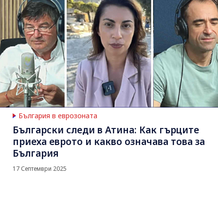
България в еврозоната
Български следи в Атина: Как гърците
приеха еврото и какво означава това за
България
17 Септември 2025