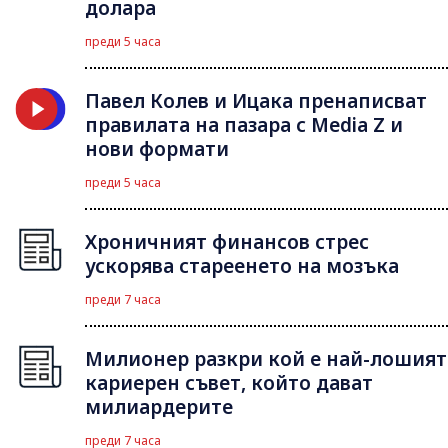
долара
преди 5 часа
Павел Колев и Ицака пренаписват
правилата на пазара с Media Z и
нови формати
преди 5 часа
Хроничният финансов стрес
ускорява стареенето на мозъка
преди 7 часа
Милионер разкри кой е най-лошият
кариерен съвет, който дават
милиардерите
преди 7 часа