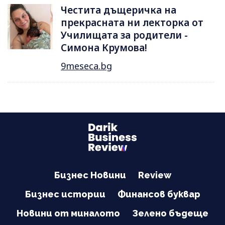
Честита дъщеричка на
прекрасната ни лекторка от
Училищата за родители -
Симона Крумова!
9meseca.bg
Бизнес Новини
Review
Бизнес истории
Финансов буквар
Новини от миналото
Зелено бъдеще