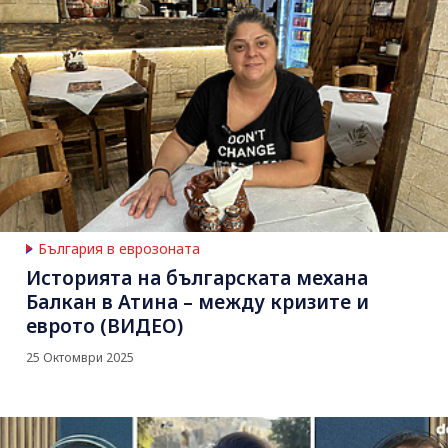
България в еврозоната
Историята на българската механа
Балкан в Атина – между кризите и
еврото (ВИДЕО)
25 Октомври 2025