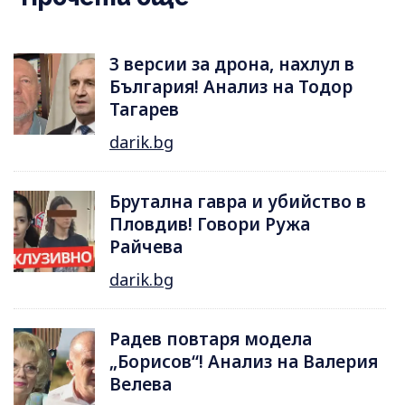
3 версии за дрона, нахлул в
България! Анализ на Тодор
Тагарев
darik.bg
Брутална гавра и убийство в
Пловдив! Говори Ружа
Райчева
darik.bg
Радев повтаря модела
„Борисов“! Анализ на Валерия
Велева