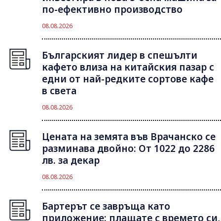
по-ефективно производство
08.08.2026
Българският лидер в спешълти
кафето влиза на китайския пазар с
едни от най-редките сортове кафе
в света
08.08.2026
Цената на земята във Врачанско се
разминава двойно: От 1022 до 2286
лв. за декар
08.08.2026
Бартерът се завръща като
приложение: плащате с времето си,