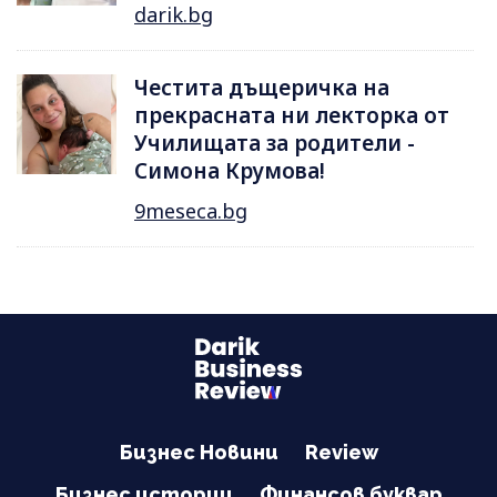
darik.bg
Честита дъщеричка на
прекрасната ни лекторка от
Училищата за родители -
Симона Крумова!
9meseca.bg
Бизнес Новини
Review
Бизнес истории
Финансов буквар