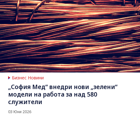
Бизнес Новини
„София Мед“ внедри нови „зелени“
модели на работа за над 580
служители
03 Юни 2026