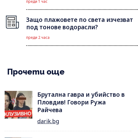
преди 1 час
Защо плажовете по света изчезват
под тонове водорасли?
преди 2 часа
Прочети още
Брутална гавра и убийство в
Пловдив! Говори Ружа
Райчева
darik.bg