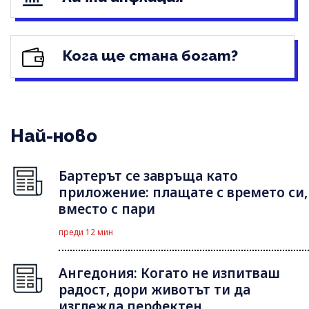
Кога ще стана богат?
Най-ново
Бартерът се завръща като
приложение: плащате с времето си,
вместо с пари
преди 12 мин
Ангедония: Когато не изпитваш
радост, дори животът ти да
изглежда перфектен