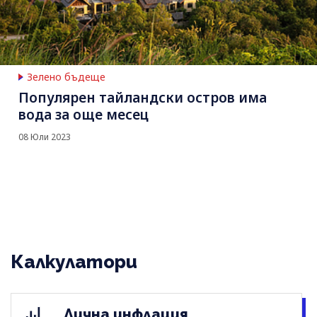
Зелено бъдеще
Популярен тайландски остров има
вода за още месец
08 Юли 2023
Калкулатори
Лична инфлация