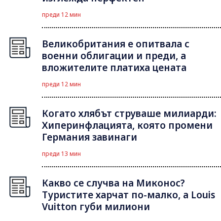
преди 12 мин
Великобритания е опитвала с
военни облигации и преди, а
вложителите платиха цената
преди 12 мин
Когато хлябът струваше милиарди:
Хиперинфлацията, която промени
Германия завинаги
преди 13 мин
Какво се случва на Миконос?
Туристите харчат по-малко, а Louis
Vuitton губи милиони