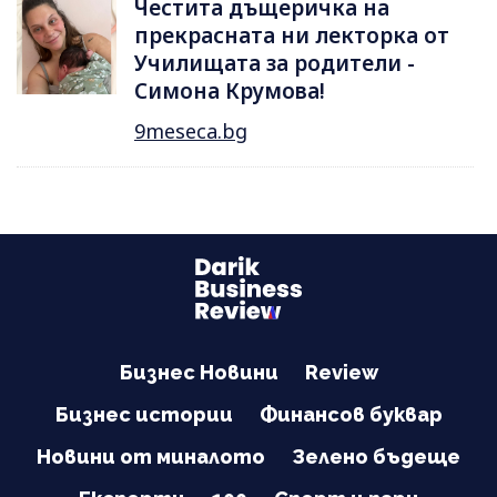
Честита дъщеричка на
прекрасната ни лекторка от
Училищата за родители -
Симона Крумова!
9meseca.bg
Бизнес Новини
Review
Бизнес истории
Финансов буквар
Новини от миналото
Зелено бъдеще