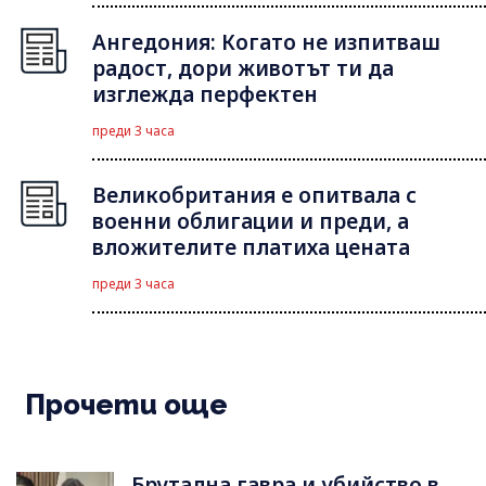
Ангедония: Когато не изпитваш
радост, дори животът ти да
изглежда перфектен
преди 3 часа
Великобритания е опитвала с
военни облигации и преди, а
вложителите платиха цената
преди 3 часа
Прочети още
Брутална гавра и убийство в