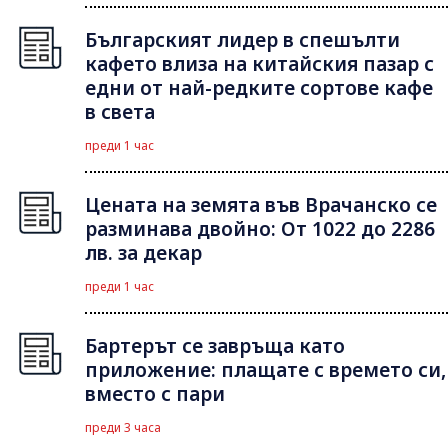
Българският лидер в спешълти
кафето влиза на китайския пазар с
едни от най-редките сортове кафе
в света
преди 1 час
Цената на земята във Врачанско се
разминава двойно: От 1022 до 2286
лв. за декар
преди 1 час
Бартерът се завръща като
приложение: плащате с времето си,
вместо с пари
преди 3 часа