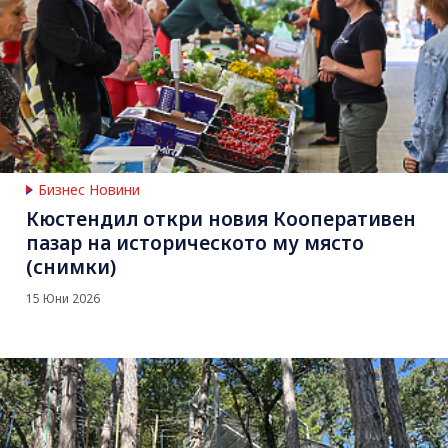
Бизнес Новини
Кюстендил откри новия Кооперативен
пазар на историческото му място
(снимки)
15 Юни 2026