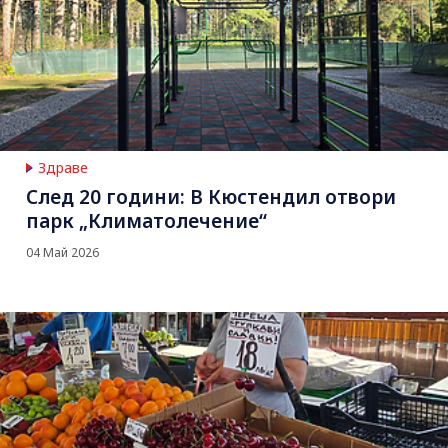
Здраве
След 20 години: В Кюстендил отвори
парк „Климатолечение“
04 Май 2026