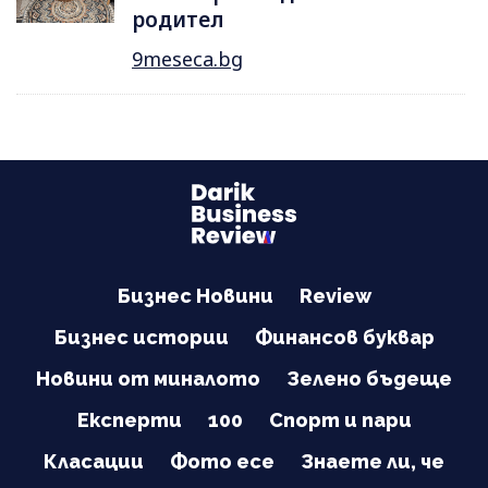
родител
9meseca.bg
Бизнес Новини
Review
Бизнес истории
Финансов буквар
Новини от миналото
Зелено бъдеще
Експерти
100
Спорт и пари
Класации
Фото есе
Знаете ли, че