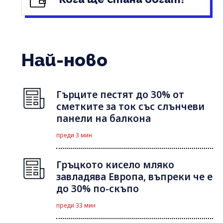
Най-ново
Гърците пестят до 30% от
сметките за ток със слънчеви
панели на балкона
преди 3 мин
Гръцкото кисело мляко
завладява Европа, въпреки че е
до 30% по-скъпо
преди 33 мин