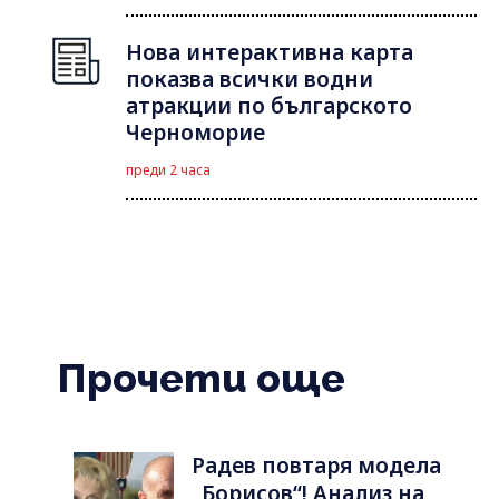
Нова интерактивна карта
показва всички водни
атракции по българското
Черноморие
преди 2 часа
Прочети още
Радев повтаря модела
„Борисов“! Анализ на