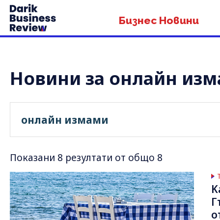
Бизнес Новини
Новини за онлайн из
Показани 8 резултати от общо 8
K
Г
о