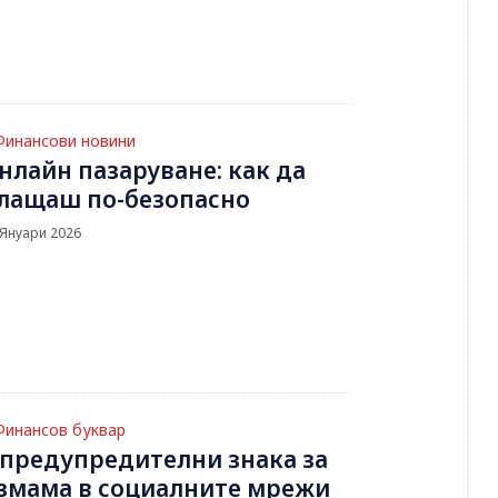
Финансови новини
нлайн пазаруване: как да
лащаш по-безопасно
 Януари 2026
Финансов буквар
 предупредителни знака за
змама в социалните мрежи