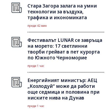
Стара Загора залага на умни
технологии за въздуха,
трафика и икономиката
преди 42 мин
Фестивалът LUNAR се завръща
на морето: 17 светлинни
творби грейват в пет курорта
по Южното Черноморие
преди 1 час
Енергийният министър: АЕЦ
„Козлодуй“ може да работи
още седмица и половина при
ниските нива на Дунав
преди 1 час