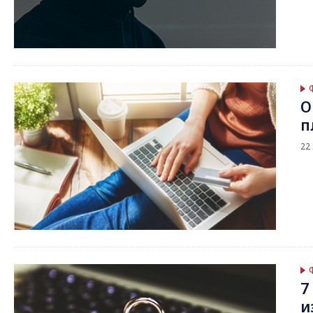
О
п
22
7
и