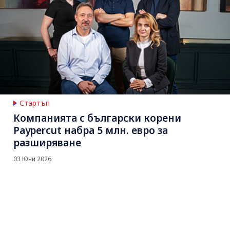
Стартъп
Компанията с български корени
Paypercut набра 5 млн. евро за
разширяване
03 Юни 2026