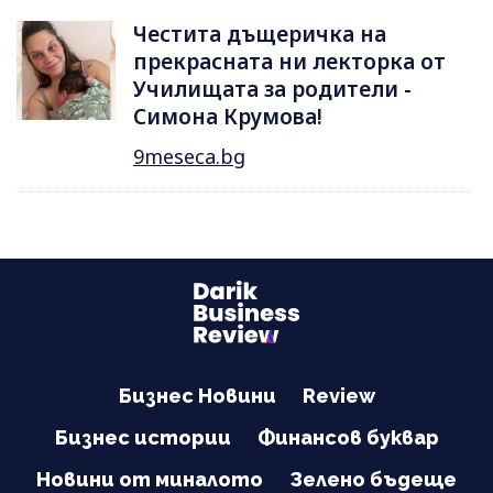
Честита дъщеричка на
прекрасната ни лекторка от
Училищата за родители -
Симона Крумова!
9meseca.bg
Бизнес Новини
Review
Бизнес истории
Финансов буквар
Новини от миналото
Зелено бъдеще