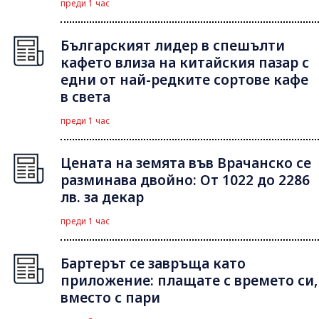
преди 1 час
Българският лидер в спешълти
кафето влиза на китайския пазар с
едни от най-редките сортове кафе
в света
преди 1 час
Цената на земята във Врачанско се
разминава двойно: От 1022 до 2286
лв. за декар
преди 1 час
Бартерът се завръща като
приложение: плащате с времето си,
вместо с пари