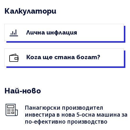
Калкулатори
Лична инфлация
Кога ще стана богат?
Най-ново
Панагюрски производител
инвестира в нова 5-осна машина за
по-ефективно производство