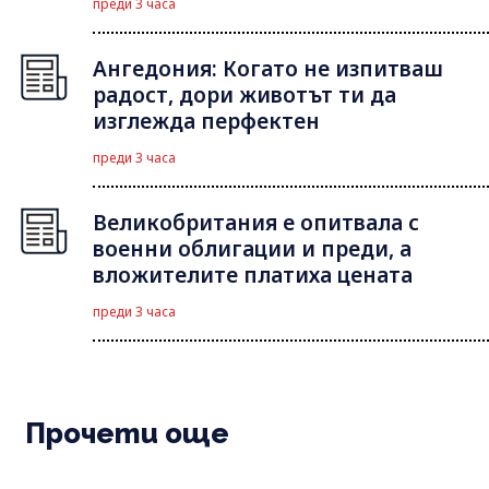
преди 3 часа
Ангедония: Когато не изпитваш
радост, дори животът ти да
изглежда перфектен
преди 3 часа
Великобритания е опитвала с
военни облигации и преди, а
вложителите платиха цената
преди 3 часа
Прочети още