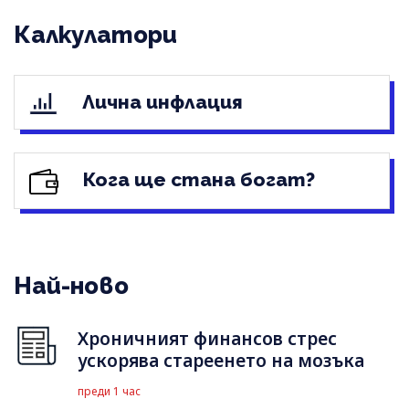
Калкулатори
Лична инфлация
Кога ще стана богат?
Най-ново
Хроничният финансов стрес
ускорява стареенето на мозъка
преди 1 час