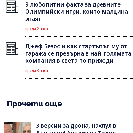
9 любопитни факта за древните
Олимпийски игри, които малцина
знаят
преди 2 часа
Джеф Безос и как стартъпът му от
гаража се превърна в най-голямата
компания в света по приходи
преди 3 часа
Прочети още
3 версии за дрона, нахлул в
България! Анализ на Тодор