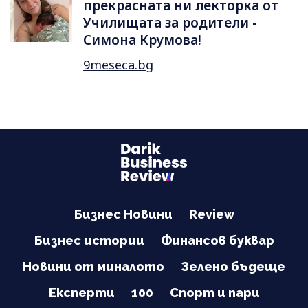
прекрасната ни лекторка от
Училищата за родители -
Симона Крумова!
9meseca.bg
Бизнес Новини
Review
Бизнес истории
Финансов буквар
Новини от миналото
Зелено бъдеще
Експерти
100
Спорт и пари