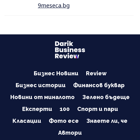
9meseca.bg
Бизнес Новини
Review
Бизнес истории
Финансов буквар
Новини от миналото
Зелено бъдеще
Експерти
100
Спорт и пари
Класации
Фото есе
Знаете ли, че
Автори