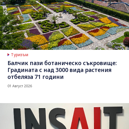
Туризъм
Балчик пази ботаническо съкровище:
Градината с над 3000 вида растения
отбеляза 71 години
01 Август 2026