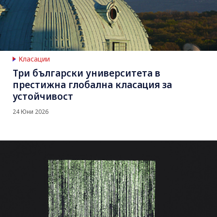
Класации
Три български университета в
престижна глобална класация за
устойчивост
24 Юни 2026