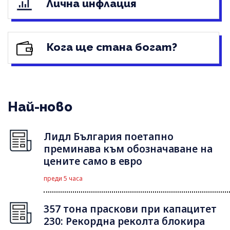
Лична инфлация
Кога ще стана богат?
Най-ново
Лидл България поетапно
преминава към обозначаване на
цените само в евро
преди 5 часа
357 тона праскови при капацитет
230: Рекордна реколта блокира