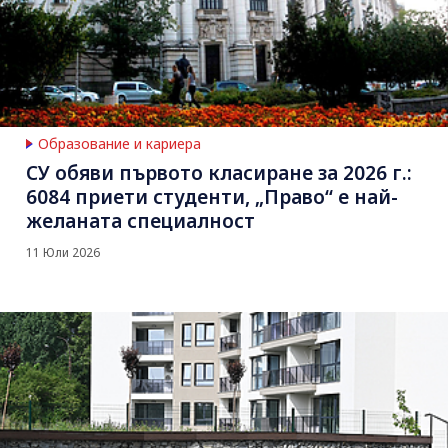
Образование и кариера
СУ обяви първото класиране за 2026 г.:
6084 приети студенти, „Право“ е най-
желаната специалност
11 Юли 2026