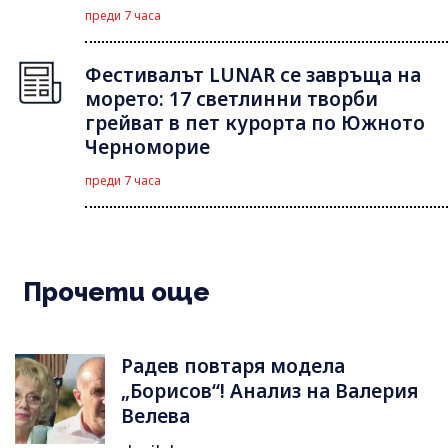
преди 7 часа
Фестивалът LUNAR се завръща на
морето: 17 светлинни творби
грейват в пет курорта по Южното
Черноморие
преди 7 часа
Прочети още
Радев повтаря модела
„Борисов“! Анализ на Валерия
Велева