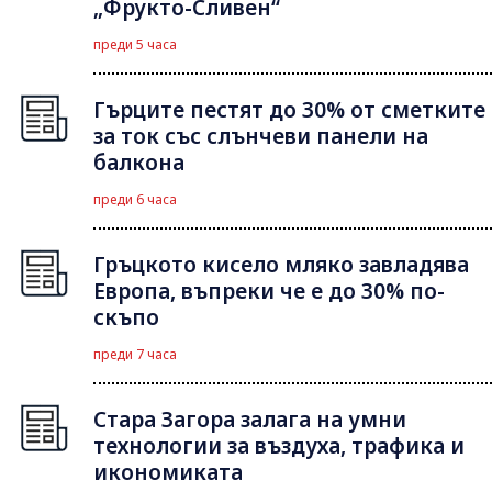
„Фрукто-Сливен“
преди 5 часа
Гърците пестят до 30% от сметките
за ток със слънчеви панели на
балкона
преди 6 часа
Гръцкото кисело мляко завладява
Европа, въпреки че е до 30% по-
скъпо
преди 7 часа
Стара Загора залага на умни
технологии за въздуха, трафика и
икономиката