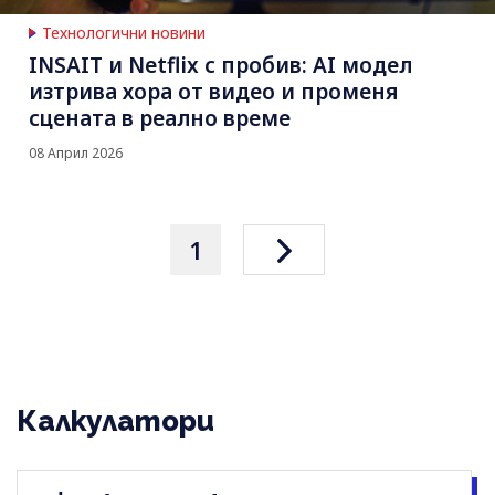
Технологични новини
INSAIT и Netflix с пробив: AI модел
изтрива хора от видео и променя
сцената в реално време
08 Април 2026
1
Калкулатори