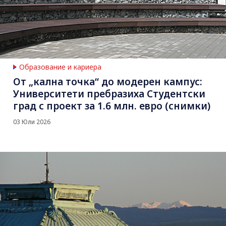
Образование и кариера
От „кална точка“ до модерен кампус:
Университети пребразиха Студентски
град с проект за 1.6 млн. евро (снимки)
03 Юли 2026