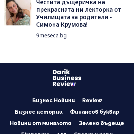
Честита дъщеричка на
прекрасната ни лекторка от
Училищата за родители -
Симона Крумова!
9meseca.bg
Бизнес Новини
Review
Бизнес истории
Финансов буквар
Новини от миналото
Зелено бъдеще