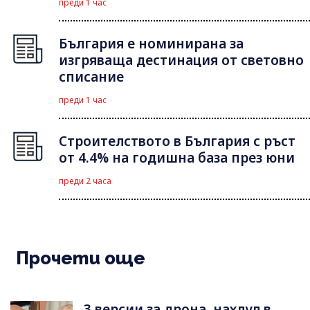
преди 1 час
България е номинирана за
изгряваща дестинация от световно
списание
преди 1 час
Строителството в България с ръст
от 4.4% на годишна база през юни
преди 2 часа
Прочети още
3 версии за дрона, нахлул в