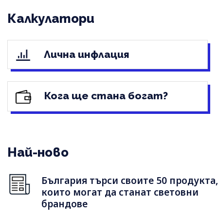
Калкулатори
Лична инфлация
Кога ще стана богат?
Най-ново
България търси своите 50 продукта,
които могат да станат световни
брандове