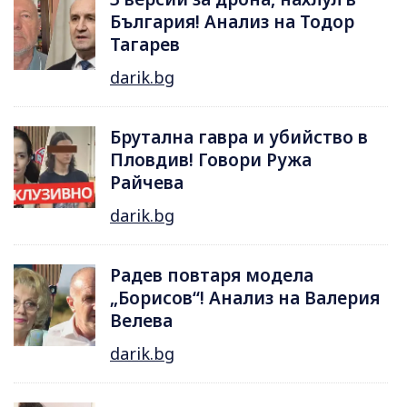
България! Анализ на Тодор
Тагарев
darik.bg
Брутална гавра и убийство в
Пловдив! Говори Ружа
Райчева
darik.bg
Радев повтаря модела
„Борисов“! Анализ на Валерия
Велева
darik.bg