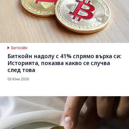
Биткойн
Биткойн надолу с 41% спрямо върха си:
Историята, показва какво се случва
след това
03 Юни 2026