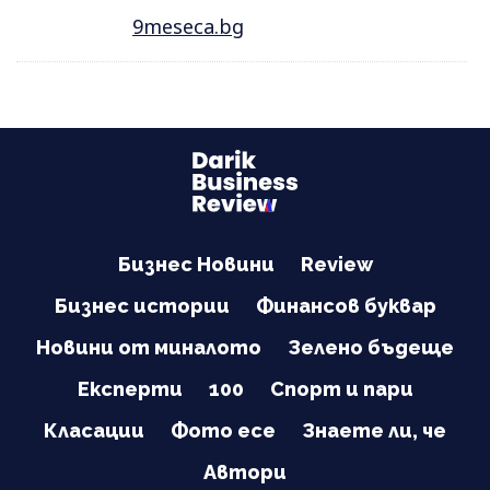
9meseca.bg
Бизнес Новини
Review
Бизнес истории
Финансов буквар
Новини от миналото
Зелено бъдеще
Експерти
100
Спорт и пари
Класации
Фото есе
Знаете ли, че
Автори