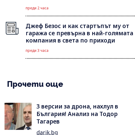
преди 2 часа
Джеф Безос и как стартъпът му от
гаража се превърна в най-голямата
компания в света по приходи
преди 3 часа
Прочети още
3 версии за дрона, нахлул в
България! Анализ на Тодор
Тагарев
darik.bg