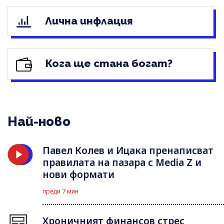
Лична инфлация
Кога ще стана богат?
Най-ново
Павел Колев и Ицака пренаписват
правилата на пазара с Media Z и
нови формати
преди 7 мин
Хроничният финансов стрес