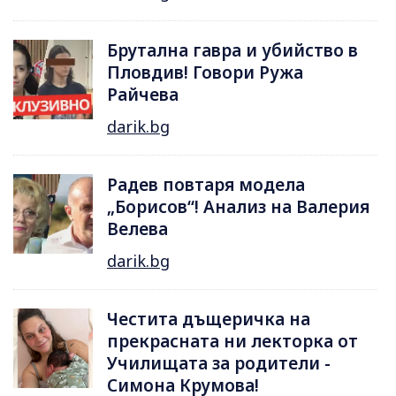
Брутална гавра и убийство в
Пловдив! Говори Ружа
Райчева
darik.bg
Радев повтаря модела
„Борисов“! Анализ на Валерия
Велева
darik.bg
Честита дъщеричка на
прекрасната ни лекторка от
Училищата за родители -
Симона Крумова!