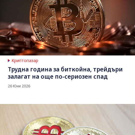
Криптопазар
Трудна година за биткойна, трейдъри
залагат на още по-сериозен спад
26 Юни 2026