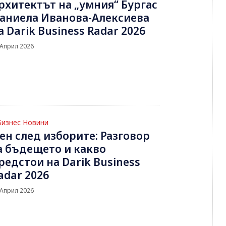
рхитектът на „умния“ Бургас
аниела Иванова-Алексиева
а Darik Business Radar 2026
 Април 2026
Бизнес Новини
ен след изборите: Разговор
а бъдещето и какво
редстои на Darik Business
adar 2026
 Април 2026