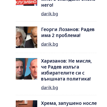
него!
darik.bg
Георги Лозанов: Радев
има 2 проблема!
darik.bg
Харизанов: Не мисля,
че Радев излъга
избирателите си с
външната политика!
darik.bg
Хрема, запушено носле