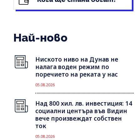
Най-ново
Ниското ниво на Дунав не
налага воден режим по
поречието на реката у нас
05.08.2026
Над 800 хил. лв. инвестиция: 14
социални центъра във Видин
вече произвеждат собствен
ток
05.08.2026