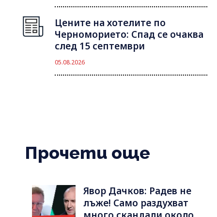
Цените на хотелите по
Черноморието: Спад се очаква
след 15 септември
05.08.2026
Прочети още
Явор Дачков: Радев не
лъже! Само раздухват
много скандали около