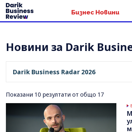
Бизнес Новини
Новини за Darik Busine
Показани 10 резултати от общо 17
М
у
м