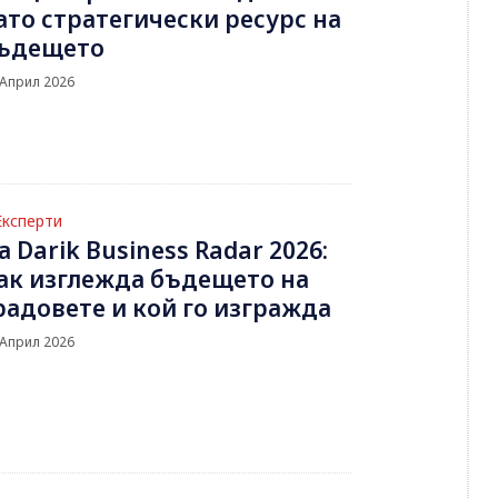
ато стратегически ресурс на
ъдещето
 Април 2026
Експерти
а Darik Business Radar 2026:
ак изглежда бъдещето на
радовете и кой го изгражда
 Април 2026