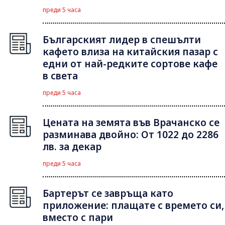
преди 5 часа
Българският лидер в спешълти
кафето влиза на китайския пазар с
едни от най-редките сортове кафе
в света
преди 5 часа
Цената на земята във Врачанско се
разминава двойно: От 1022 до 2286
лв. за декар
преди 5 часа
Бартерът се завръща като
приложение: плащате с времето си,
вместо с пари