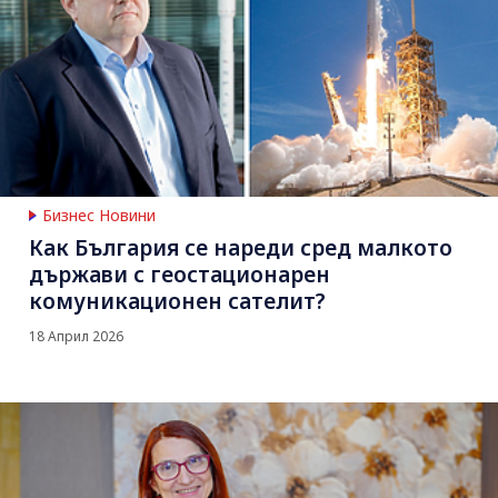
Бизнес Новини
Как България се нареди сред малкото
държави с геостационарен
комуникационен сателит?
18 Април 2026