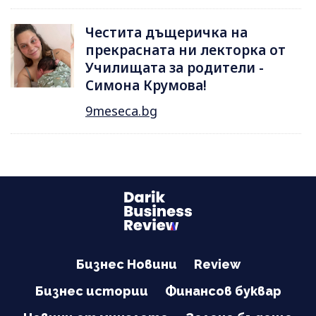
Честита дъщеричка на
прекрасната ни лекторка от
Училищата за родители -
Симона Крумова!
9meseca.bg
Бизнес Новини
Review
Бизнес истории
Финансов буквар