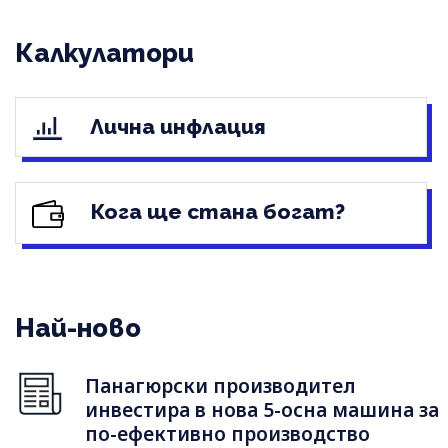
Калкулатори
Лична инфлация
Кога ще стана богат?
Най-ново
Панагюрски производител
инвестира в нова 5-осна машина за
по-ефективно производство