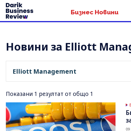
Бизнес Новини
Новини за Elliott Man
Показани 1 резултат от общо 1
Б
з
09