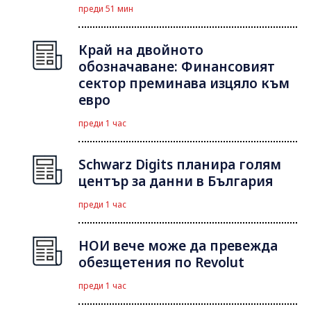
преди 51 мин
Край на двойното
обозначаване: Финансовият
сектор преминава изцяло към
евро
преди 1 час
Schwarz Digits планира голям
център за данни в България
преди 1 час
НОИ вече може да превежда
обезщетения по Revolut
преди 1 час