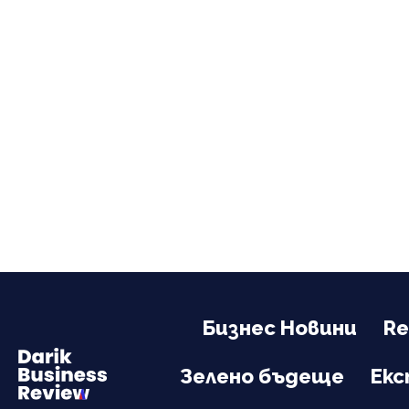
Бизнес Новини
Re
Зелено бъдеще
Ек