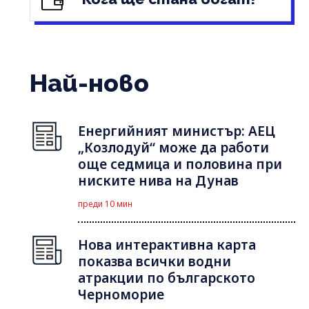
Най-ново
Енергийният министър: АЕЦ
„Козлодуй“ може да работи
още седмица и половина при
ниските нива на Дунав
преди 10 мин
Нова интерактивна карта
показва всички водни
атракции по българското
Черноморие