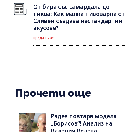
От бира със самардала до
тиква: Как малка пивоварна от
Сливен създава нестандартни
вкусове?
преди 1 час
Прочети още
Радев повтаря модела
„Борисов“! Анализ на
Валерия Велева