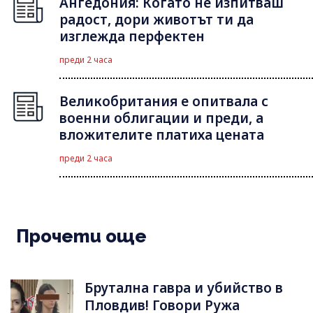
Ангедония: Когато не изпитваш
радост, дори животът ти да
изглежда перфектен
преди 2 часа
Великобритания е опитвала с
военни облигации и преди, а
вложителите платиха цената
преди 2 часа
Прочети още
Брутална гавра и убийство в
Пловдив! Говори Ружа