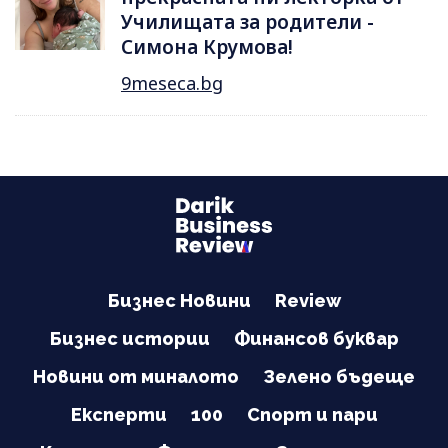
Училищата за родители -
Симона Крумова!
9meseca.bg
Бизнес Новини
Review
Бизнес истории
Финансов буквар
Новини от миналото
Зелено бъдеще
Експерти
100
Спорт и пари