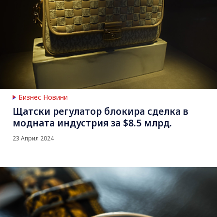
Бизнес Новини
Щатски регулатор блокира сделка в
модната индустрия за $8.5 млрд.
23 Април 2024