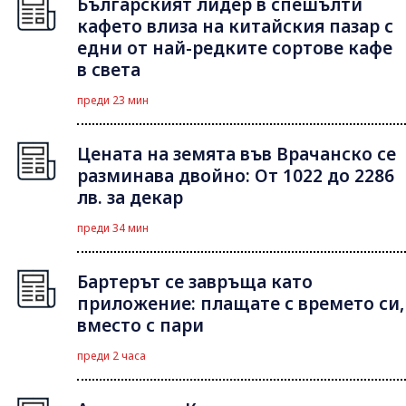
Българският лидер в спешълти
кафето влиза на китайския пазар с
едни от най-редките сортове кафе
в света
преди 23 мин
Цената на земята във Врачанско се
разминава двойно: От 1022 до 2286
лв. за декар
преди 34 мин
Бартерът се завръща като
приложение: плащате с времето си,
вместо с пари
преди 2 часа