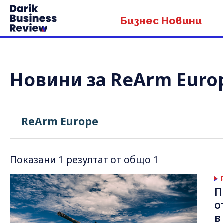
Бизнес Новини
Новини за ReArm Euro
Показани 1 резултат от общо 1
П
о
в