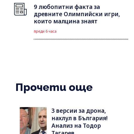
9 любопитни факта за
древните Олимпийски игри,
които малцина знаят
преди 6 часа
Прочети още
3 версии за дрона,
нахлул в България!
Анализ на Тодор
Тагарев