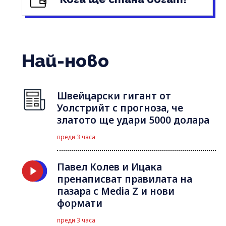
Най-ново
Швейцарски гигант от
Уолстрийт с прогноза, че
златото ще удари 5000 долара
преди 3 часа
Павел Колев и Ицака
пренаписват правилата на
пазара с Media Z и нови
формати
преди 3 часа