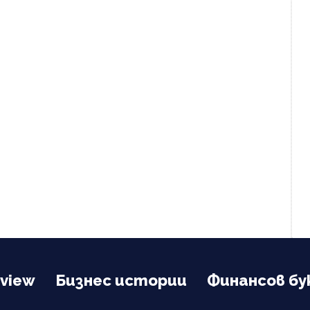
view
Бизнес истории
Финансов бу