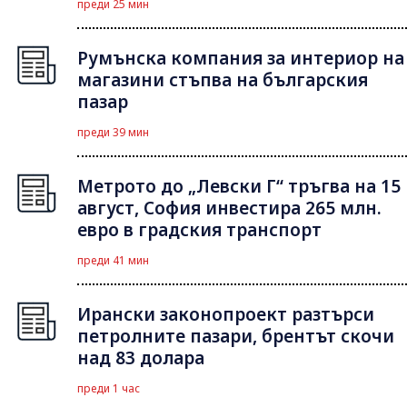
преди 25 мин
Румънска компания за интериор на
магазини стъпва на българския
пазар
преди 39 мин
Метрото до „Левски Г“ тръгва на 15
август, София инвестира 265 млн.
евро в градския транспорт
преди 41 мин
Ирански законопроект разтърси
петролните пазари, брентът скочи
над 83 долара
преди 1 час