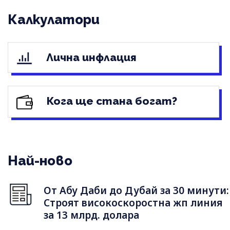
Калкулатори
Лична инфлация
Кога ще стана богат?
Най-ново
От Абу Даби до Дубай за 30 минути:
Строят високоскоростна жп линия
за 13 млрд. долара