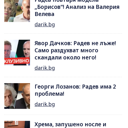
„Борисов“! Анализ на Валерия
Велева
darik.bg
Явор Дачков: Радев не лъже!
Само раздухват много
скандали около него!
darik.bg
Георги Лозанов: Радев има 2
проблема!
darik.bg
Хрема, запушено носле и