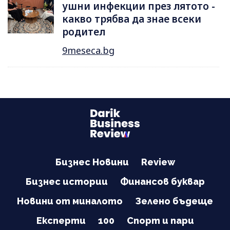
ушни инфекции през лятотo -
какво трябва да знае всеки
родител
9meseca.bg
Бизнес Новини
Review
Бизнес истории
Финансов буквар
Новини от миналото
Зелено бъдеще
Експерти
100
Спорт и пари