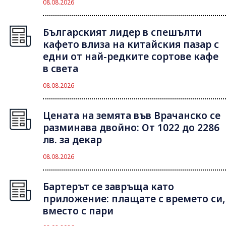
08.08.2026
Българският лидер в спешълти
кафето влиза на китайския пазар с
едни от най-редките сортове кафе
в света
08.08.2026
Цената на земята във Врачанско се
разминава двойно: От 1022 до 2286
лв. за декар
08.08.2026
Бартерът се завръща като
приложение: плащате с времето си,
вместо с пари