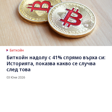
Биткойн
Биткойн надолу с 41% спрямо върха си:
Историята, показва какво се случва
след това
03 Юни 2026