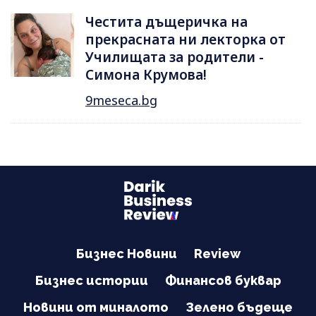
Честита дъщеричка на
прекрасната ни лекторка от
Училищата за родители -
Симона Крумова!
9meseca.bg
Бизнес Новини
Review
Бизнес истории
Финансов буквар
Новини от миналото
Зелено бъдеще