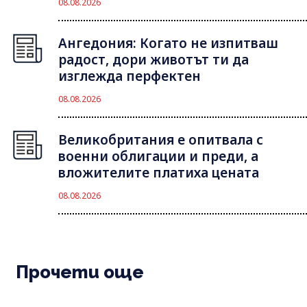
08.08.2026
Ангедония: Когато не изпитваш
радост, дори животът ти да
изглежда перфектен
08.08.2026
Великобритания е опитвала с
военни облигации и преди, а
вложителите платиха цената
08.08.2026
Прочети още