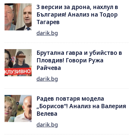
3 версии за дрона, нахлул в
България! Анализ на Тодор
Тагарев
darik.bg
Брутална гавра и убийство в
Пловдив! Говори Ружа
Райчева
darik.bg
Радев повтаря модела
„Борисов“! Анализ на Валерия
Велева
darik.bg