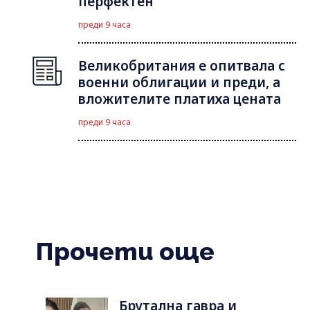
перфектен
преди 9 часа
Великобритания е опитвала с
военни облигации и преди, а
вложителите платиха цената
преди 9 часа
Прочети още
Брутална гавра и