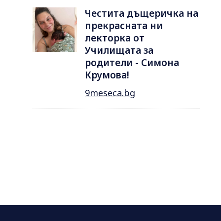
Честита дъщеричка на
прекрасната ни
лекторка от
Училищата за
родители - Симона
Крумова!
9meseca.bg