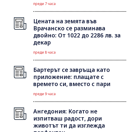
преди 7 часа
Цената на земята във
Врачанско се разминава
двойно: От 1022 до 2286 лв. за
декар
преди 8 часа
Бартерът се завръща като
приложение: плащате с
времето си, вместо с пари
преди 9 часа
Ангедония: Когато не
изпитваш радост, дори
животът ти да изглежда