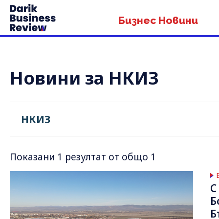
Бизнес Новини
Новини за НКИЗ
Показани 1 резултат от общо 1
С
Б
Б