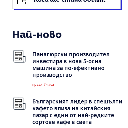
Най-ново
Панагюрски производител
инвестира в нова 5-осна
машина за по-ефективно
производство
преди 7 часа
Българският лидер в спешълти
кафето влиза на китайския
пазар с едни от най-редките
сортове кафе в света