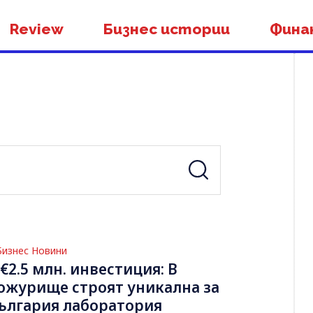
Review
Бизнес истории
Фина
Бизнес Новини
 €2.5 млн. инвестиция: В
ожурище строят уникална за
ългария лаборатория