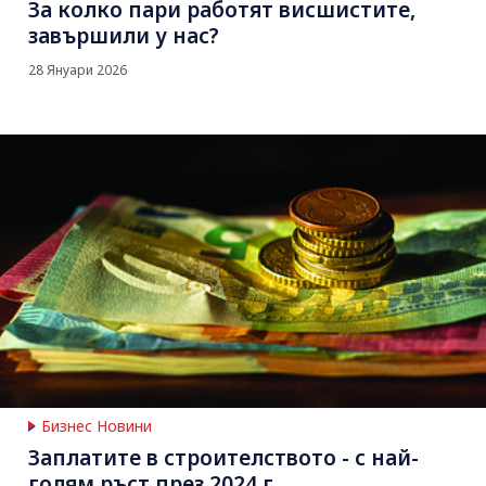
За колко пари работят висшистите,
завършили у нас?
28 Януари 2026
Бизнес Новини
Заплатите в строителството - с най-
голям ръст през 2024 г.