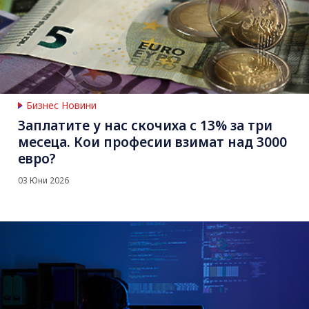
Бизнес Новини
Заплатите у нас скочиха с 13% за три
месеца. Кои професии взимат над 3000
евро?
03 Юни 2026