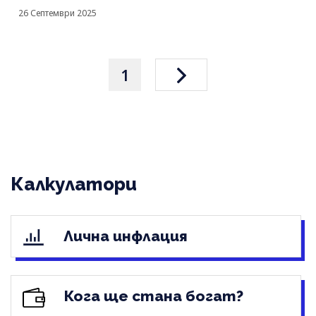
26 Септември 2025
1
Калкулатори
Лична инфлация
Кога ще стана богат?