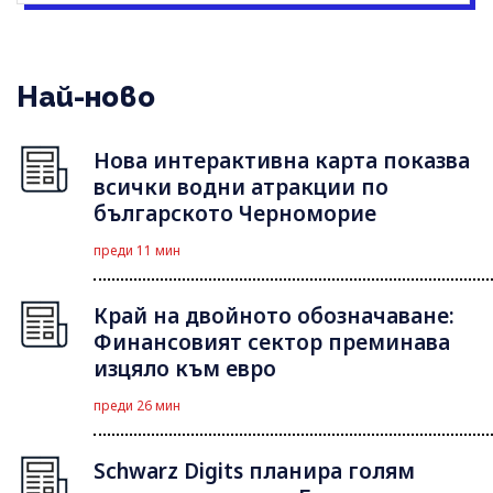
Най-ново
Нова интерактивна карта показва
всички водни атракции по
българското Черноморие
преди 11 мин
Край на двойното обозначаване:
Финансовият сектор преминава
изцяло към евро
преди 26 мин
Schwarz Digits планира голям