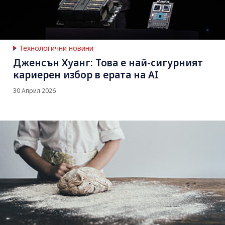
Технологични новини
Дженсън Хуанг: Това е най-сигурният
кариерен избор в ерата на AI
30 Април 2026