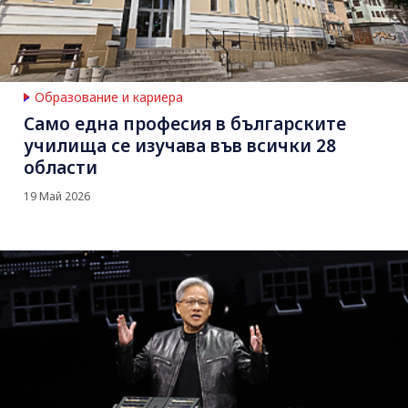
Образование и кариера
Само една професия в българските
училища се изучава във всички 28
области
19 Май 2026