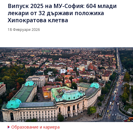
Випуск 2025 на МУ-София: 604 млади
лекари от 32 държави положиха
Хипократова клетва
18 Февруари 2026
Образование и кариера