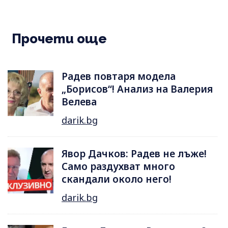
Прочети още
Радев повтаря модела
„Борисов“! Анализ на Валерия
Велева
darik.bg
Явор Дачков: Радев не лъже!
Само раздухват много
скандали около него!
darik.bg