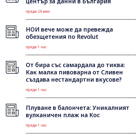
център за данни в България
преди 26 мин
НОИ вече може да превежда
обезщетения по Revolut
преди 1 час
От бира със самардала до тиква:
Как малка пивоварна от Сливен
създава нестандартни вкусове?
преди 1 час
Плуване в балончета: Уникалният
вулканичен плаж на Кос
преди 1 час