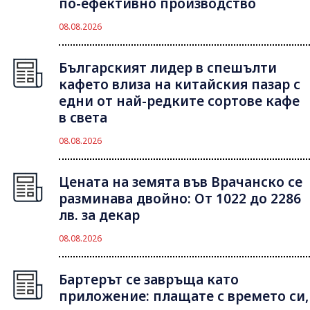
по-ефективно производство
08.08.2026
Българският лидер в спешълти
кафето влиза на китайския пазар с
едни от най-редките сортове кафе
в света
08.08.2026
Цената на земята във Врачанско се
разминава двойно: От 1022 до 2286
лв. за декар
08.08.2026
Бартерът се завръща като
приложение: плащате с времето си,