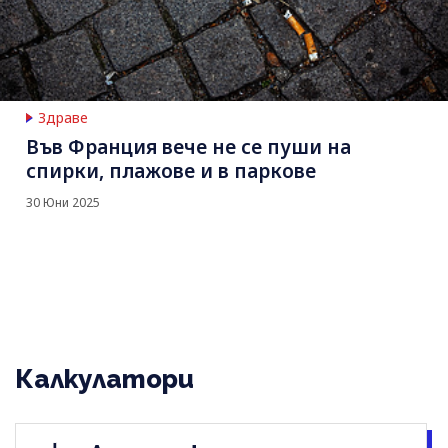
Здраве
Във Франция вече не се пуши на
спирки, плажове и в паркове
30 Юни 2025
Калкулатори