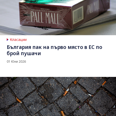
Класации
България пак на първо място в ЕС по
брой пушачи
01 Юни 2026