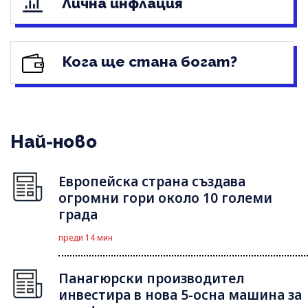
Лична инфлация
Кога ще стана богат?
Най-ново
Европейска страна създава
огромни гори около 10 големи
града
преди 14 мин
Панагюрски производител
инвестира в нова 5-осна машина за