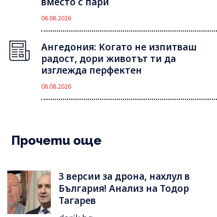
вместо с пари
08.08.2026
Ангедония: Когато не изпитваш
радост, дори животът ти да
изглежда перфектен
08.08.2026
Прочети още
3 версии за дрона, нахлул в
България! Анализ на Тодор
Тагарев