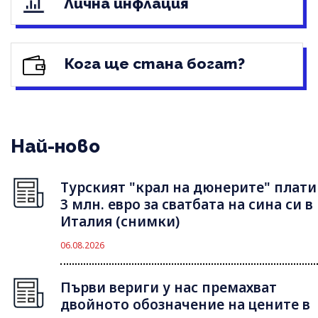
Лична инфлация
Кога ще стана богат?
Най-ново
Турският "крал на дюнерите" плати
3 млн. евро за сватбата на сина си в
Италия (снимки)
06.08.2026
Първи вериги у нас премахват
двойното обозначение на цените в