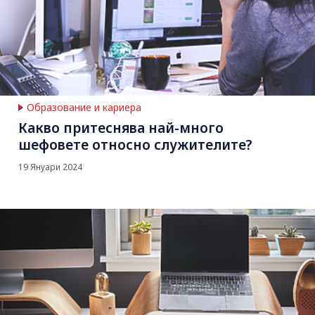
Образование и кариера
Какво притеснява най-много
шефовете относно служителите?
19 Януари 2024