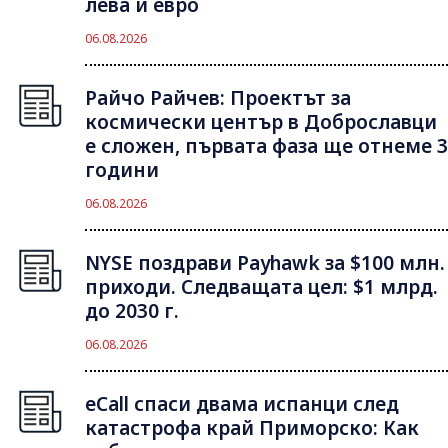
лева и евро
06.08.2026
Райчо Райчев: Проектът за
космически център в Доброславци
е сложен, първата фаза ще отнеме 3
години
06.08.2026
NYSE поздрави Payhawk за $100 млн.
приходи. Следващата цел: $1 млрд.
до 2030 г.
06.08.2026
eCall спаси двама испанци след
катастрофа край Приморско: Как