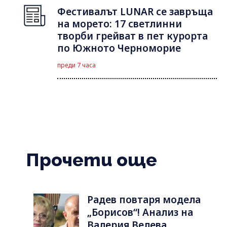
Фестивалът LUNAR се завръща
на морето: 17 светлинни
творби грейват в пет курорта
по Южното Черноморие
преди 7 часа
Прочети още
Радев повтаря модела
„Борисов“! Анализ на
Валерия Велева