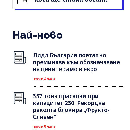
Най-ново
Лидл България поетапно
преминава към обозначаване
на цените само в евро
преди 4 часа
357 тона праскови при
капацитет 230: Рекордна
реколта блокира „Фрукто-
Сливен“
преди 5 часа