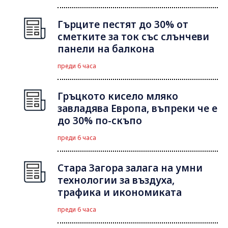
Гърците пестят до 30% от
сметките за ток със слънчеви
панели на балкона
преди 6 часа
Гръцкото кисело мляко
завладява Европа, въпреки че е
до 30% по-скъпо
преди 6 часа
Стара Загора залага на умни
технологии за въздуха,
трафика и икономиката
преди 6 часа