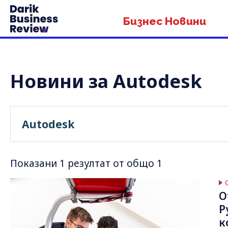
Бизнес Новини
Новини за Autodesk
Показани 1 резултат от общо 1
О
Р
к