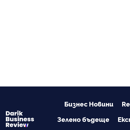
Бизнес Новини
Re
Зелено бъдеще
Ек