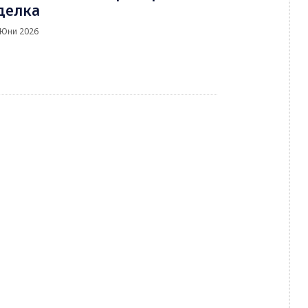
делка
 Юни 2026