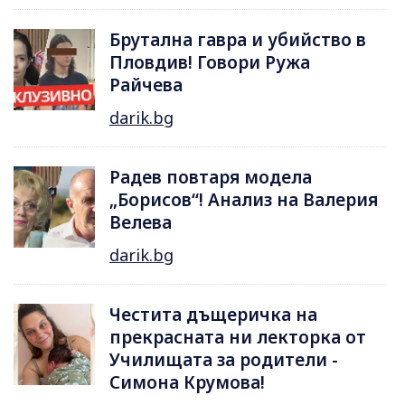
Брутална гавра и убийство в
Пловдив! Говори Ружа
Райчева
darik.bg
Радев повтаря модела
„Борисов“! Анализ на Валерия
Велева
darik.bg
Честита дъщеричка на
прекрасната ни лекторка от
Училищата за родители -
Симона Крумова!