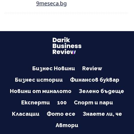
9meseca.bg
Бизнес Новини
Review
Бизнес истории
Финансов буквар
Новини от миналото
Зелено бъдеще
Експерти
100
Спорт и пари
Класации
Фото есе
Знаете ли, че
Автори