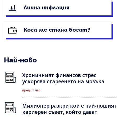
Лична инфлация
Кога ще стана богат?
Най-ново
Хроничният финансов стрес
ускорява стареенето на мозъка
преди 1 час
Милионер разкри кой е най-лошият
кариерен съвет, който дават