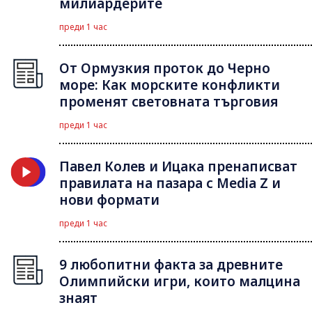
милиардерите
преди 1 час
От Ормузкия проток до Черно
море: Как морските конфликти
променят световната търговия
преди 1 час
Павел Колев и Ицака пренаписват
правилата на пазара с Media Z и
нови формати
преди 1 час
9 любопитни факта за древните
Олимпийски игри, които малцина
знаят