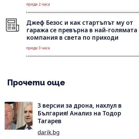
преди 2 часа
Джеф Безос и как стартъпът му от
гаража се превърна в най-голямата
компания в света по приходи
преди 3 часа
Прочети още
3 версии за дрона, нахлул в
България! Анализ на Тодор
Тагарев
darik.bg