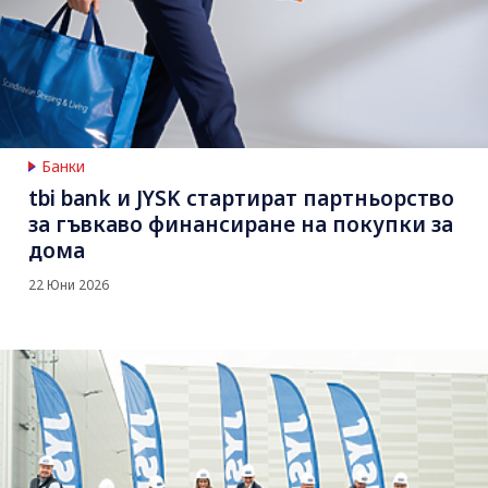
Банки
tbi bank и JYSK стартират партньорство
за гъвкаво финансиране на покупки за
дома
22 Юни 2026