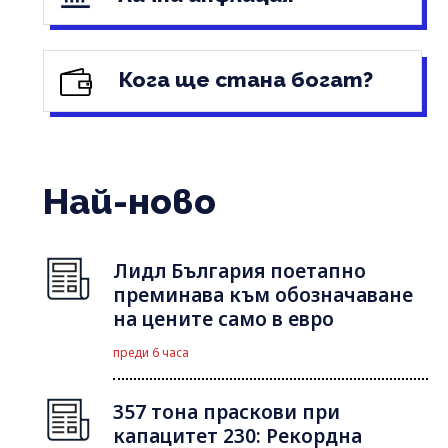
Кога ще стана богат?
Най-ново
Лидл България поетапно
преминава към обозначаване
на цените само в евро
преди 6 часа
357 тона праскови при
капацитет 230: Рекордна