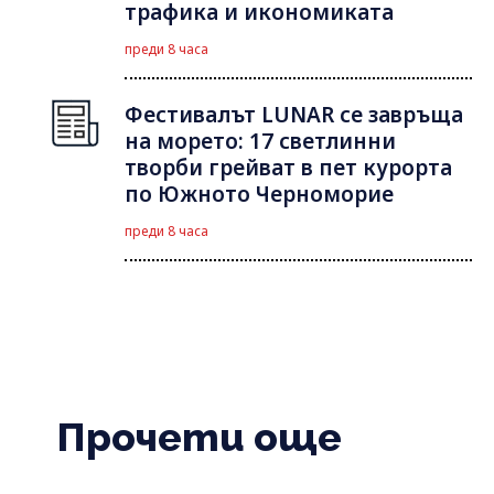
трафика и икономиката
преди 8 часа
Фестивалът LUNAR се завръща
на морето: 17 светлинни
творби грейват в пет курорта
по Южното Черноморие
преди 8 часа
Прочети още