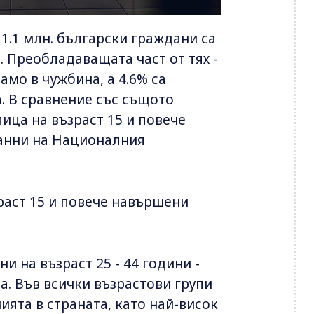
 1.1 млн. български граждани са
 Преобладаващата част от тях -
само в чужбина, а 4.6% са
а. В сравнение със същото
лица на възраст 15 и повече
данни на Националния
раст 15 и повече навършени
 на възраст 25 - 44 години -
ца. Във всички възрастови групи
ята в страната, като най-висок