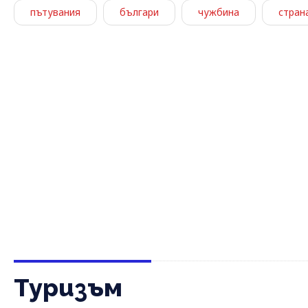
пътувания
българи
чужбина
стран
Туризъм