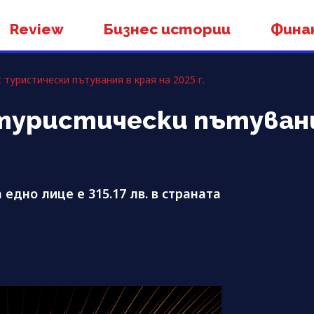
Review
Бизнес истории
Фина
 туристически пътувания в края на 2025 г.
 туристически пътувани
едно лице е 315.17 лв. в страната