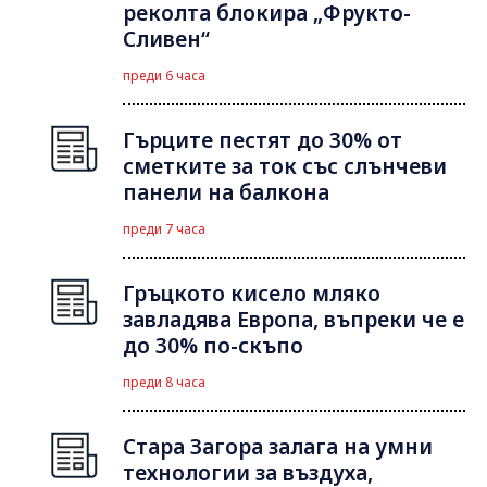
реколта блокира „Фрукто-
Сливен“
преди 6 часа
Гърците пестят до 30% от
сметките за ток със слънчеви
панели на балкона
преди 7 часа
Гръцкото кисело мляко
завладява Европа, въпреки че е
до 30% по-скъпо
преди 8 часа
Стара Загора залага на умни
технологии за въздуха,