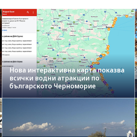
Нова интерактивна карта показва
всички водни атракции по
българското Черноморие