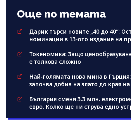
Още по темата
Дарик търси новите „40 до 40“: Ос
номинации в 13-ото издание на п
Токеномика: Защо ценообразуванет
е толкова сложно
Най-голямата нова мина в Гърция:
започва добив на злато до края на 
България сменя 3.3 млн. електроме
евро. Колко ще ни струва едно ус