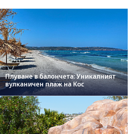
Плуване в балончета: Уникалният
вулканичен плаж на Кос