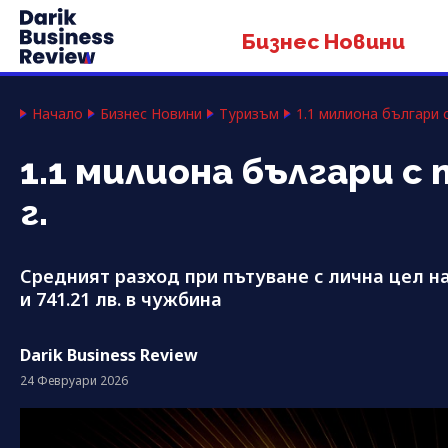
Бизнес Новини
Начало
Бизнес Новини
Туризъм
1.1 милиона българи с
1.1 милиона българи с
г.
Средният разход при пътуване с лична цел на 
и 741.21 лв. в чужбина
Darik Business Review
24 Февруари 2026