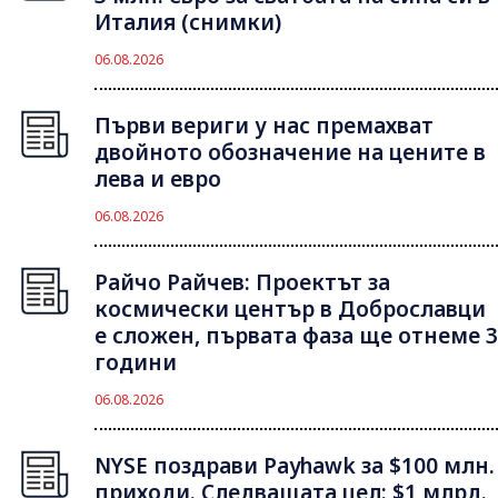
Италия (снимки)
06.08.2026
Първи вериги у нас премахват
двойното обозначение на цените в
лева и евро
06.08.2026
Райчо Райчев: Проектът за
космически център в Доброславци
е сложен, първата фаза ще отнеме 3
години
06.08.2026
NYSE поздрави Payhawk за $100 млн.
приходи. Следващата цел: $1 млрд.