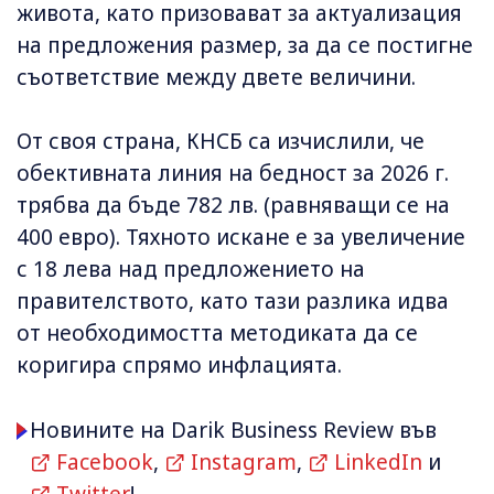
живота, като призовават за актуализация
на предложения размер, за да се постигне
съответствие между двете величини.
От своя страна, КНСБ са изчислили, че
обективната линия на бедност за 2026 г.
трябва да бъде 782 лв. (равняващи се на
400 евро). Тяхното искане е за увеличение
с 18 лева над предложението на
правителството, като тази разлика идва
от необходимостта методиката да се
коригира спрямо инфлацията.
Новините на Darik Business Review във
Facebook
,
Instagram
,
LinkedIn
и