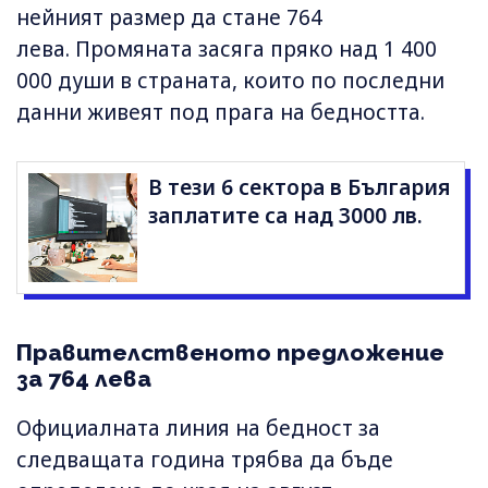
нейният размер да стане 764
лева. Промяната засяга пряко над 1 400
000 души в страната, които по последни
данни живеят под прага на бедността.
В тези 6 сектора в България
заплатите са над 3000 лв.
Правителственото предложение
за 764 лева
Официалната линия на бедност за
следващата година трябва да бъде