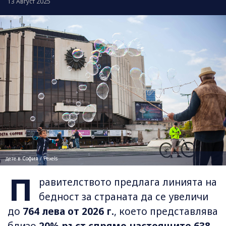
13 Август 2025
дете в София / Pexels
П
равителството предлага линията на
бедност за страната да се увеличи
до
764 лева от 2026 г.
, което представлява