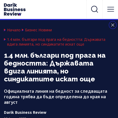
Начало
Бизнес Новини
1.4 млн. българи под прага на бедността: Държавата
вдига линията, но синдикатите искат още
1.4 млн. българи под прага на
бедността: Държавата
вдига линията, но
синдикатите искат още
Официалната линия на бедност за следващата
година трябва да бъде определена до края на
август
Darik Business Review