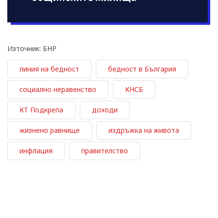
Източник: БНР
линия на бедност
бедност в България
социално неравенство
КНСБ
КТ Подкрепа
доходи
жизнено равнище
издръжка на живота
инфлация
правителство