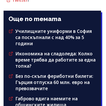
Twitter
!
Още по темата
Училищните униформи в София
са поскъпнали с над 40% за 5
години
Икономика на сладоледа: Колко
време трябва да работите за една
топка?
Без по-скъпи фериботни билети:
Гърция отпуска 60 млн. евро на
превозвачите
Габрово вдига наемите на
общинските жилища