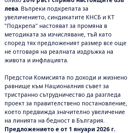
близо
20% ръст спрямо настоящите 638
лева
. Въпреки подкрепата за
увеличението, синдикатите КНСБ и КТ
"Подкрепа" настояват за промяна в
методиката за изчисляване, тъй като
според тях предложеният размер все още
не отговаря на реалната издръжка на
живота и инфлацията.
Предстои Комисията по доходи и жизнено
равнище към Националния съвет за
тристранно сътрудничество да разгледа
проект за правителствено постановление,
което предвижда значително увеличение
на линията на бедност в България.
Предложението е от 1 януари 2026 г.