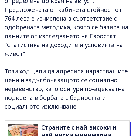
определена до края на август.
Предложената от кабинета стойност от
764 лева е изчислена в съответствие с
одобрената методика, която се базира на
данните от изследването на Евростат
"Статистика на доходите и условията на
живот".
Този ход цели да адресира нарастващите
цени и задълбочаващото се социално
неравенство, като осигури по-адекватна
подкрепа в борбата с бедността и
социалното изключване.
Страните с най-високи и
най-ниски минимални