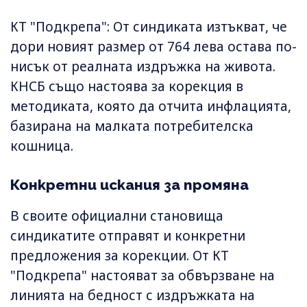
КТ "Подкрепа": От синдиката изтъкват, че
дори новият размер от 764 лева остава по-
нисък от реалната издръжка на живота.
КНСБ също настоява за корекция в
методиката, която да отчита инфлацията,
базирана на малката потребителска
кошница.
Конкретни искания за промяна
В своите официални становища
синдикатите отправят и конкретни
предложения за корекции. От КТ
"Подкрепа" настояват за обвързване на
линията на бедност с издръжката на