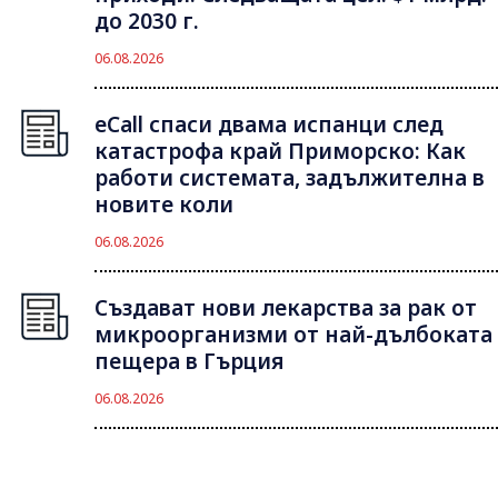
до 2030 г.
06.08.2026
eCall спаси двама испанци след
катастрофа край Приморско: Как
работи системата, задължителна в
новите коли
06.08.2026
Създават нови лекарства за рак от
микроорганизми от най-дълбоката
пещера в Гърция
06.08.2026