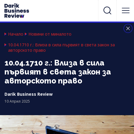
Начало
Новини от миналото
10.04.1710 г.: Влиза в сила първият в света закон за
авторското право
10.04.1710 г.: Влиза в сила
първият в света закон за
авторското право
Darik Business Review
10 Април 2025