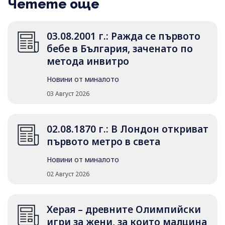
Четете още
03.08.2001 г.: Ражда се първото
бебе в България, заченато по
метода инвитро
Новини от миналото
03 Август 2026
02.08.1870 г.: В Лондон откриват
първото метро в света
Новини от миналото
02 Август 2026
Херая – древните Олимпийски
игри за жени, за които малцина