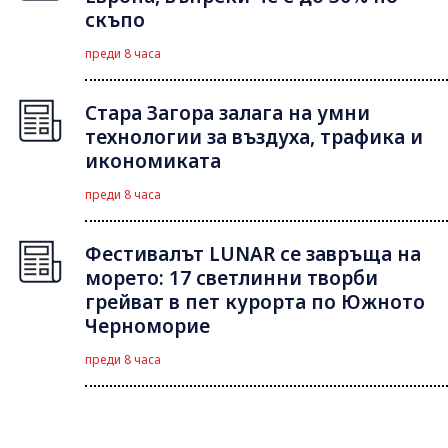
скъпо
преди 8 часа
Стара Загора залага на умни
технологии за въздуха, трафика и
икономиката
преди 8 часа
Фестивалът LUNAR се завръща на
морето: 17 светлинни творби
грейват в пет курорта по Южното
Черноморие
преди 8 часа