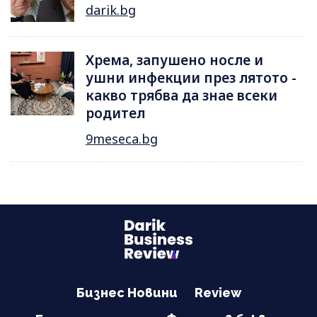
darik.bg
Хрема, запушено носле и
ушни инфекции през лятотo -
какво трябва да знае всеки
родител
9meseca.bg
Бизнес Новини
Review