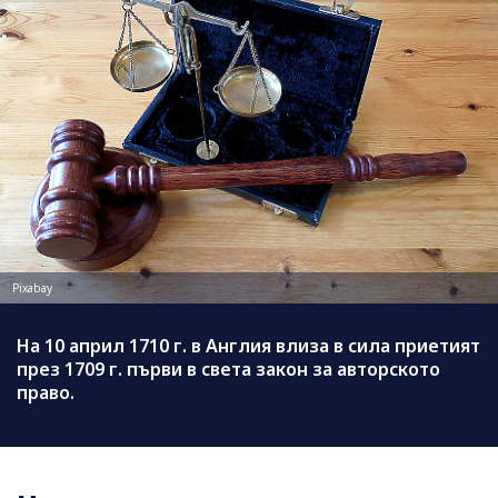
Pixabay
На 10 април 1710 г. в Англия влиза в сила приетият
през 1709 г. първи в света закон за авторското
право.