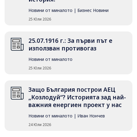
Новини от миналото
|
Бизнес Новини
25 Юли 2026
25.07.1916 г.: За първи път е
използван противогаз
Новини от миналото
25 Юли 2026
Защо България построи АЕЦ
„Козлодуй“? Историята зад най-
важния енергиен проект у нас
Новини от миналото
|
Иван Нончев
24 Юли 2026