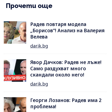
Прочети още
Радев повтаря модела
„Борисов“! Анализ на Валерия
Велева
darik.bg
Явор Дачков: Радев не лъже!
Само раздухват много
скандали около него!
darik.bg
Георги Лозанов: Радев има 2
проблема!