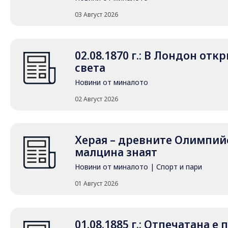
03 Август 2026
02.08.1870 г.: В Лондон от
света
Новини от миналото
02 Август 2026
Херая – древните Олимпийс
малцина знаят
Новини от миналото
|
Спорт и пари
01 Август 2026
01.08.1885 г.: Отпечатана е