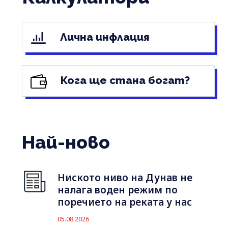
Лична инфлация
Кога ще стана богат?
Най-ново
Ниското ниво на Дунав не
налага воден режим по
поречието на реката у нас
05.08.2026