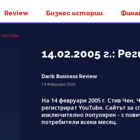
Review
Бизнес истории
Фина
е YouTube
14.02.2005 г.: Р
Darik Business Review
14 Февруари 2026
На 14 февруари 2005 г. Стив Чен
регистрират YouTube. Сайтът за 
изключително популярен - с пов
потребители всеки месец.