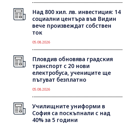
Над 800 хил. лв. инвестиция: 14
социални центъра във Видин
вече произвеждат собствен
ток
05.08.2026
Пловдив обновява градския
транспорт с 20 нови
електробуса, учениците ще
пътуват безплатно
05.08.2026
Училищните униформи в
София са поскъпнали с над
40% за 5 години