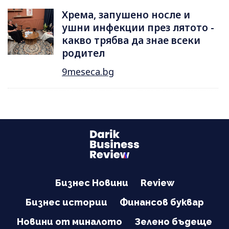
Хрема, запушено носле и
ушни инфекции през лятотo -
какво трябва да знае всеки
родител
9meseca.bg
Бизнес Новини
Review
Бизнес истории
Финансов буквар
Новини от миналото
Зелено бъдеще