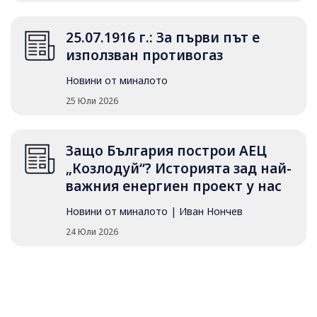
25.07.1916 г.: За първи път е
използван противогаз
Новини от миналото
25 Юли 2026
Защо България построи АЕЦ
„Козлодуй“? Историята зад най-
важния енергиен проект у нас
Новини от миналото
|
Иван Нончев
24 Юли 2026