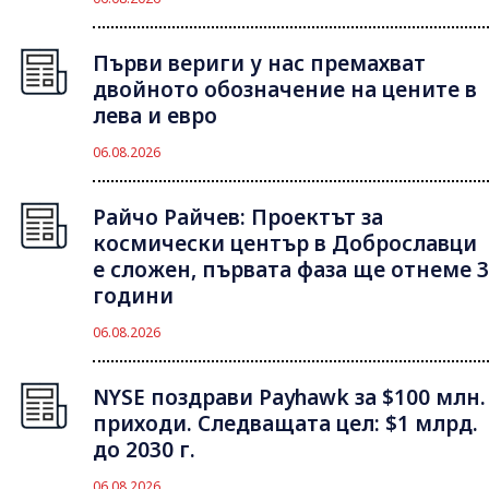
Първи вериги у нас премахват
двойното обозначение на цените в
лева и евро
06.08.2026
Райчо Райчев: Проектът за
космически център в Доброславци
е сложен, първата фаза ще отнеме 3
години
06.08.2026
NYSE поздрави Payhawk за $100 млн.
приходи. Следващата цел: $1 млрд.
до 2030 г.
06.08.2026