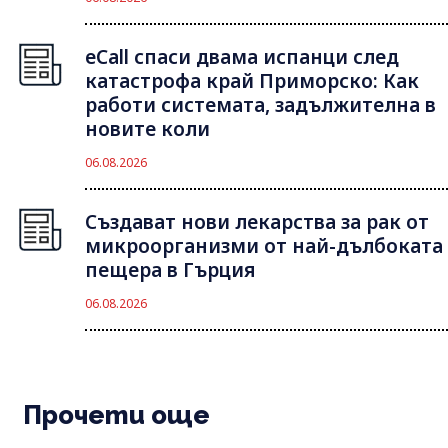
eCall спаси двама испанци след
катастрофа край Приморско: Как
работи системата, задължителна в
новите коли
06.08.2026
Създават нови лекарства за рак от
микроорганизми от най-дълбоката
пещера в Гърция
06.08.2026
Прочети още