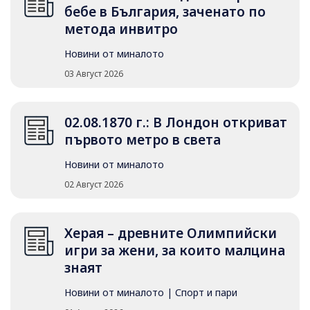
бебе в България, заченато по
метода инвитро
Новини от миналото
03 Август 2026
02.08.1870 г.: В Лондон откриват
първото метро в света
Новини от миналото
02 Август 2026
Херая – древните Олимпийски
игри за жени, за които малцина
знаят
Новини от миналото
|
Спорт и пари