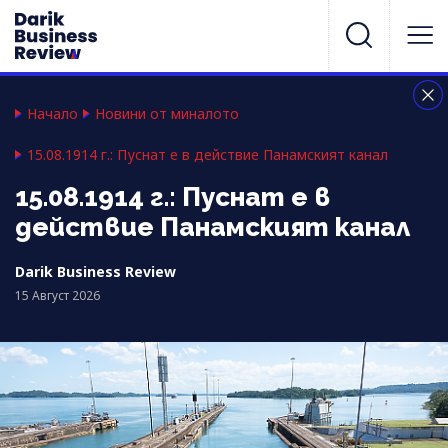
Начало
Новини от миналото
15.08.1914 г.: Пуснат е в действие Панамският канал
15.08.1914 г.: Пуснат е в
действие Панамският канал
Darik Business Review
15 Август 2026