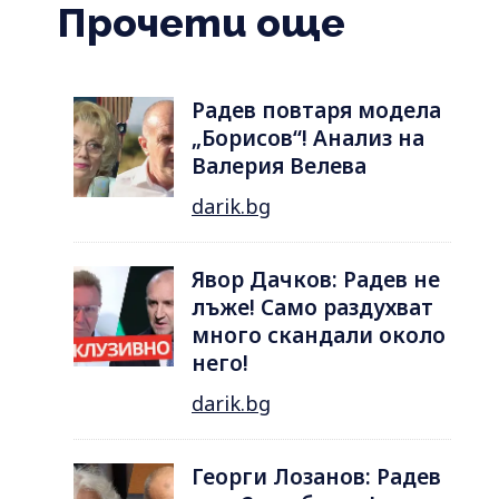
Прочети още
Радев повтаря модела
„Борисов“! Анализ на
Валерия Велева
darik.bg
Явор Дачков: Радев не
лъже! Само раздухват
много скандали около
него!
darik.bg
Георги Лозанов: Радев