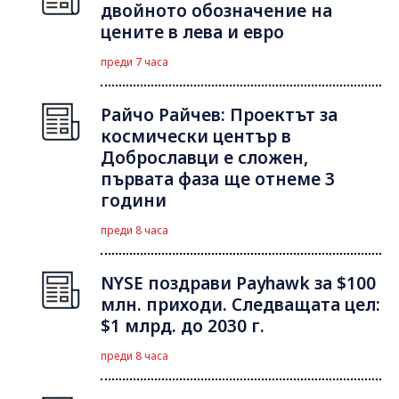
двойното обозначение на
цените в лева и евро
преди 7 часа
Райчо Райчев: Проектът за
космически център в
Доброславци е сложен,
първата фаза ще отнеме 3
години
преди 8 часа
NYSE поздрави Payhawk за $100
млн. приходи. Следващата цел:
$1 млрд. до 2030 г.
преди 8 часа