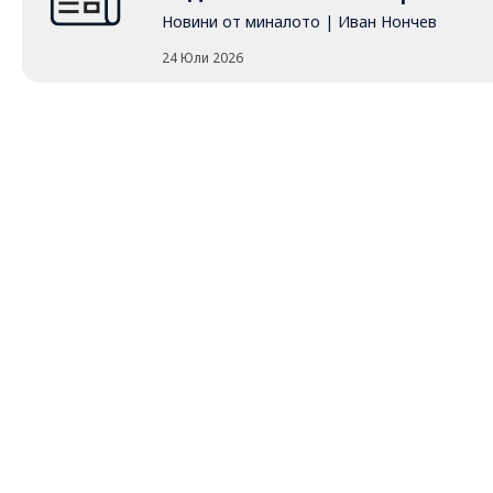
Новини от миналото
|
Иван Нончев
24 Юли 2026