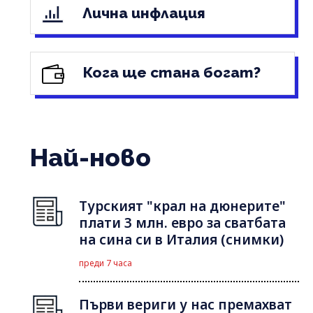
Лична инфлация
Кога ще стана богат?
Най-ново
Турският "крал на дюнерите"
плати 3 млн. евро за сватбата
на сина си в Италия (снимки)
преди 7 часа
Първи вериги у нас премахват