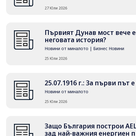
27 Юли 2026
Първият Дунав мост вече е 
неговата история?
Новини от миналото
|
Бизнес Новини
25 Юли 2026
25.07.1916 г.: За първи път
Новини от миналото
25 Юли 2026
Защо България построи АЕ
зад най-важния енергиен п