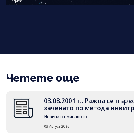
Unsplash
Четете още
03.08.2001 г.: Ражда се пър
заченато по метода инвит
Новини от миналото
03 Август 2026