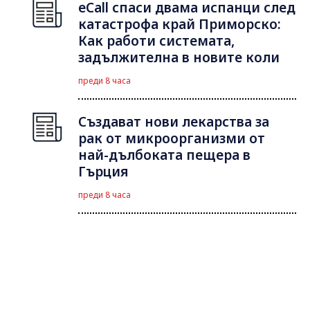
eCall спаси двама испанци след
катастрофа край Приморско:
Как работи системата,
задължителна в новите коли
преди 8 часа
Създават нови лекарства за
рак от микроорганизми от
най-дълбоката пещера в
Гърция
преди 8 часа