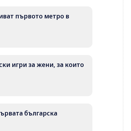
криват първото метро в
ки игри за жени, за които
 първата българска