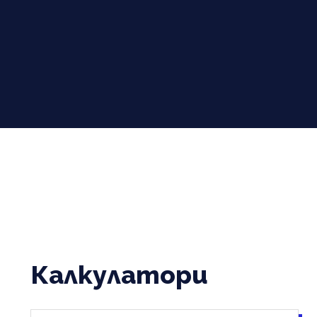
Калкулатори