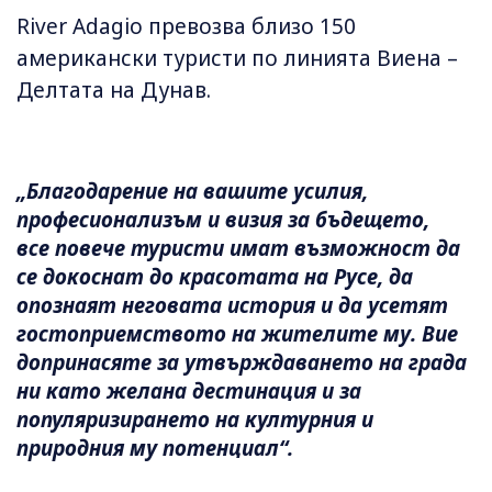
River Adagio превозва близо 150
американски туристи по линията Виена –
Делтата на Дунав.
„Благодарение на вашите усилия,
професионализъм и визия за бъдещето,
все повече туристи имат възможност да
се докоснат до красотата на Русе, да
опознаят неговата история и да усетят
гостоприемството на жителите му. Вие
допринасяте за утвърждаването на града
ни като желана дестинация и за
популяризирането на културния и
природния му потенциал“.