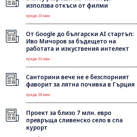
използва откъси от филми
преди 20 мин
От Google до български AI стартъп:
Иво Мичоров за бъдещето на
работата и изкуствения интелект
преди 30 мин
Санторини вече не е безспорният
фаворит за лятна почивка в Гърция
преди 38 мин
Проект за близо 7 млн. евро
превръща сливенско село в спа
курорт