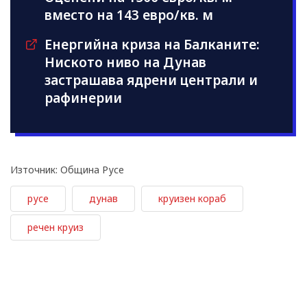
вместо на 143 евро/кв. м
Енергийна криза на Балканите:
Ниското ниво на Дунав
застрашава ядрени централи и
рафинерии
Източник: Община Русе
русе
дунав
круизен кораб
речен круиз