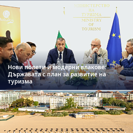
Нови полети и модерни влакове:
Държавата с план за развитие на
туризма