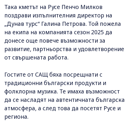
Така кметът на Русе Пенчо Милков
поздрави изпълнителния директор на
„Дунав турс“ Галина Петрова. Той пожела
на екипа на компанията сезон 2025 да
донесе още повече възможности за
развитие, партньорства и удовлетворение
от свършената работа.
Гостите от САЩ бяха посрещнати с
традиционни български продукти и
фолклорна музика. Те имаха възможност
да се насладят на автентичната българска
атмосфера, а след това да посетят Русе и
региона.