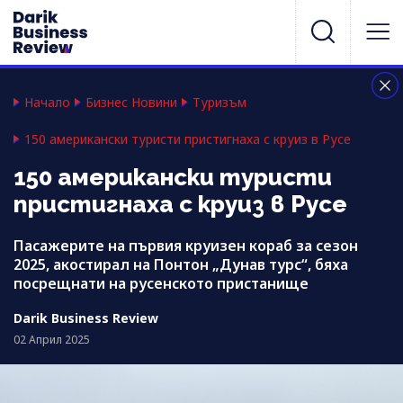
Начало
Бизнес Новини
Туризъм
150 американски туристи пристигнаха с круиз в Русе
150 американски туристи
пристигнаха с круиз в Русе
Пасажерите на първия круизен кораб за сезон
2025, акостирал на Понтон „Дунав турс“, бяха
посрещнати на русенското пристанище
Darik Business Review
02 Април 2025