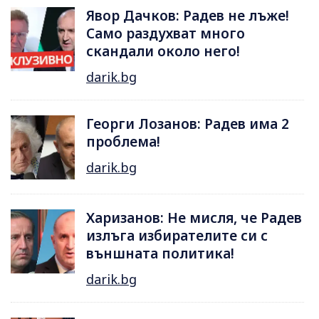
Явор Дачков: Радев не лъже!
Само раздухват много
скандали около него!
darik.bg
Георги Лозанов: Радев има 2
проблема!
darik.bg
Харизанов: Не мисля, че Радев
излъга избирателите си с
външната политика!
darik.bg