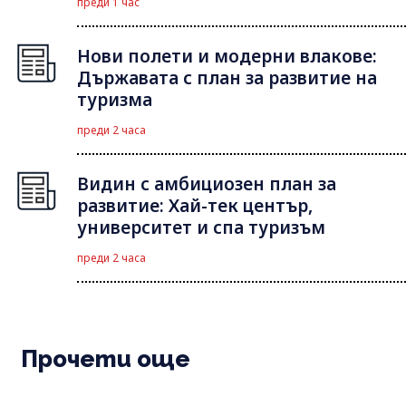
преди 1 час
Нови полети и модерни влакове:
Държавата с план за развитие на
туризма
преди 2 часа
Видин с амбициозен план за
развитие: Хай-тек център,
университет и спа туризъм
преди 2 часа
Прочети още