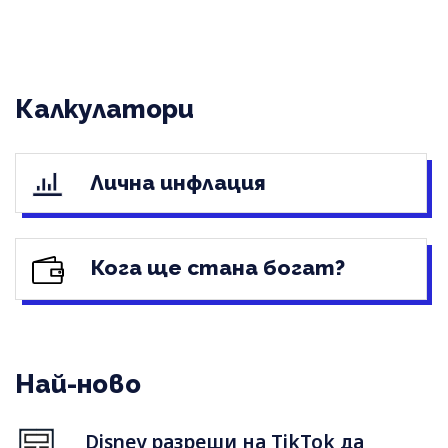
Калкулатори
Лична инфлация
Кога ще стана богат?
Най-ново
Disney разреши на TikTok да