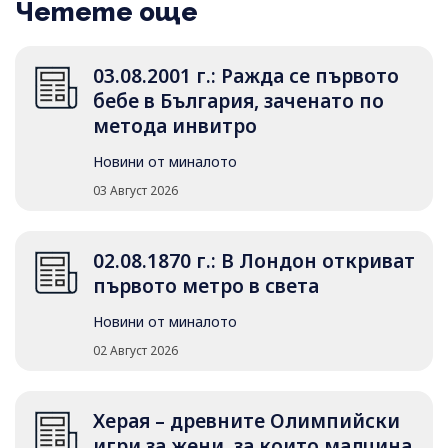
Четете още
03.08.2001 г.: Ражда се първото
бебе в България, заченато по
метода инвитро
Новини от миналото
03 Август 2026
02.08.1870 г.: В Лондон откриват
първото метро в света
Новини от миналото
02 Август 2026
Херая – древните Олимпийски
игри за жени, за които малцина