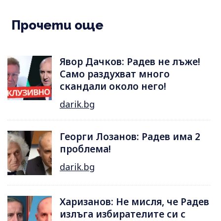
Прочети още
Явор Дачков: Радев не лъже!
Само раздухват много
скандали около него!
darik.bg
Георги Лозанов: Радев има 2
проблема!
darik.bg
Харизанов: Не мисля, че Радев
излъга избирателите си с