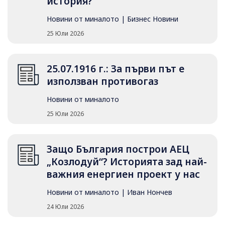
история?
Новини от миналото
|
Бизнес Новини
25 Юли 2026
25.07.1916 г.: За първи път е
използван противогаз
Новини от миналото
25 Юли 2026
Защо България построи АЕЦ
„Козлодуй“? Историята зад най-
важния енергиен проект у нас
Новини от миналото
|
Иван Нончев
24 Юли 2026