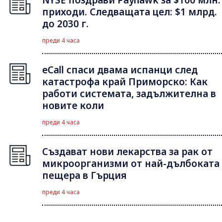
приходи. Следващата цел: $1 млрд.
до 2030 г.
преди 4 часа
eCall спаси двама испанци след
катастрофа край Приморско: Как
работи системата, задължителна в
новите коли
преди 4 часа
Създават нови лекарства за рак от
микроорганизми от най-дълбоката
пещера в Гърция
преди 4 часа