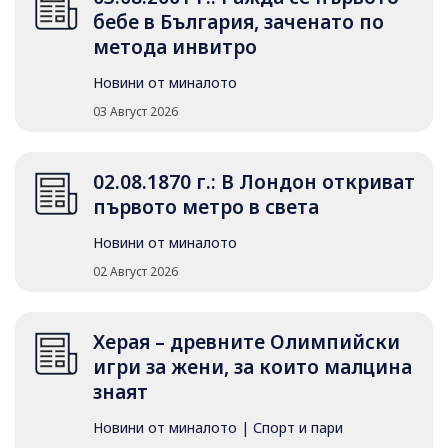
бебе в България, заченато по
метода инвитро
Новини от миналото
03 Август 2026
02.08.1870 г.: В Лондон откриват
първото метро в света
Новини от миналото
02 Август 2026
Херая – древните Олимпийски
игри за жени, за които малцина
знаят
Новини от миналото
|
Спорт и пари