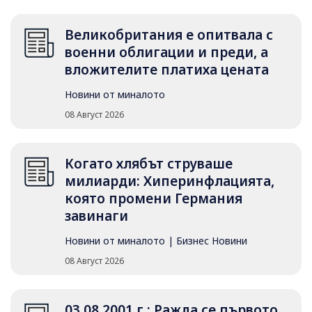
Великобритания е опитвала с
военни облигации и преди, а
вложителите платиха цената
Новини от миналото
08 Август 2026
Когато хлябът струваше
милиарди: Хиперинфлацията,
която промени Германия
завинаги
Новини от миналото
|
Бизнес Новини
08 Август 2026
03.08.2001 г.: Ражда се първото