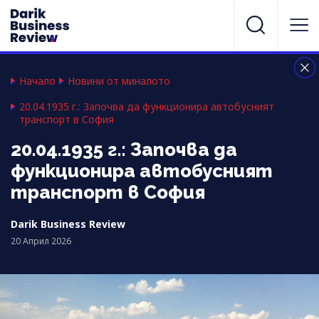
Начало
Новини от миналото
20.04.1935 г.: Започва да функционира автобусният
транспорт в София
20.04.1935 г.: Започва да
функционира автобусният
транспорт в София
Darik Business Review
20 Април 2026