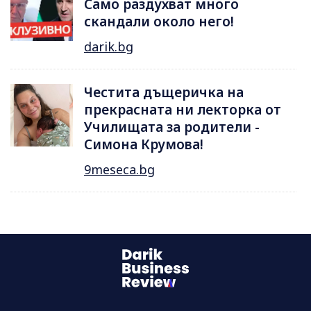
Само раздухват много
скандали около него!
darik.bg
Честита дъщеричка на
прекрасната ни лекторка от
Училищата за родители -
Симона Крумова!
9meseca.bg