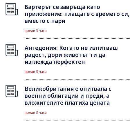
Бартерът се завръща като
приложение: плащате с времето си,
вместо с пари
преди 3 часа
Ангедония: Когато не изпитваш
радост, дори животът ти да
изглежда перфектен
преди 3 часа
Великобритания е опитвала с
военни облигации и преди, а
вложителите платиха цената
преди 3 часа