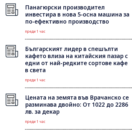
Панагюрски производител
инвестира в нова 5-осна машина за
по-ефективно производство
преди 1 час
Българският лидер в спешълти
кафето влиза на китайския пазар с
едни от най-редките сортове кафе
в света
преди 1 час
Цената на земята във Врачанско се
разминава двойно: От 1022 до 2286
лв. за декар
преди 1 час