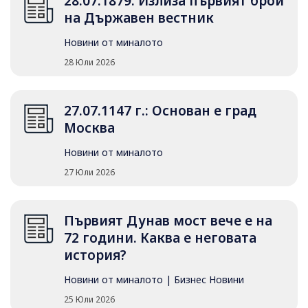
28.07.1879: Излиза първият брой
на Държавен вестник
Новини от миналото
28 Юли 2026
27.07.1147 г.: Основан е град
Москва
Новини от миналото
27 Юли 2026
Първият Дунав мост вече е на
72 години. Каква е неговата
история?
Новини от миналото
|
Бизнес Новини
25 Юли 2026