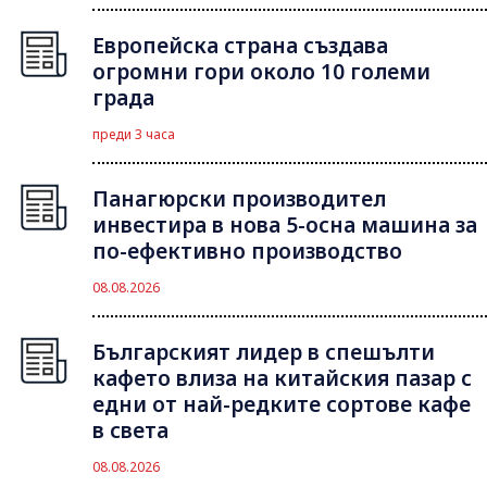
Европейска страна създава
огромни гори около 10 големи
града
преди 3 часа
Панагюрски производител
инвестира в нова 5-осна машина за
по-ефективно производство
08.08.2026
Българският лидер в спешълти
кафето влиза на китайския пазар с
едни от най-редките сортове кафе
в света
08.08.2026