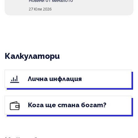
Новини от миналото
27 Юли 2026
Калкулатори
Лична инфлация
Кога ще стана богат?