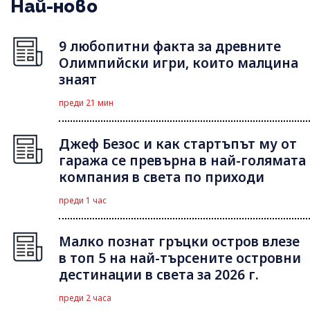
Най-ново
9 любопитни факта за древните
Олимпийски игри, които малцина
знаят
преди 21 мин
Джеф Безос и как стартъпът му от
гаража се превърна в най-голямата
компания в света по приходи
преди 1 час
Малко познат гръцки остров влезе
в топ 5 на най-търсените островни
дестинации в света за 2026 г.
преди 2 часа