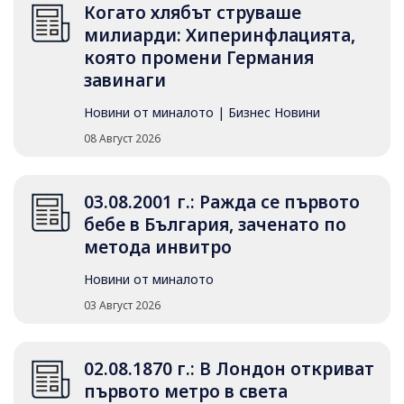
Когато хлябът струваше
милиарди: Хиперинфлацията,
която промени Германия
завинаги
Новини от миналото
|
Бизнес Новини
08 Август 2026
03.08.2001 г.: Ражда се първото
бебе в България, заченато по
метода инвитро
Новини от миналото
03 Август 2026
02.08.1870 г.: В Лондон откриват
първото метро в света