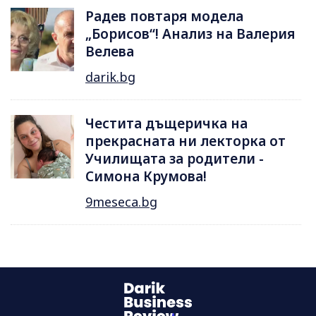
Радев повтаря модела
„Борисов“! Анализ на Валерия
Велева
darik.bg
Честита дъщеричка на
прекрасната ни лекторка от
Училищата за родители -
Симона Крумова!
9meseca.bg