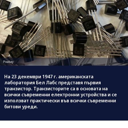
Pixabay
На 23 декември 1947 г. американската
лаборатория Бел Лабс представя първия
транзистор. Транзисторите са в основата на
всички съвременни електронни устройства и се
използват практически във всички съвременни
битови уреди.