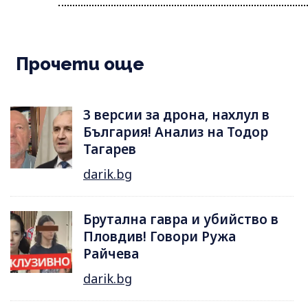
Прочети още
3 версии за дрона, нахлул в
България! Анализ на Тодор
Тагарев
darik.bg
Брутална гавра и убийство в
Пловдив! Говори Ружа
Райчева
darik.bg