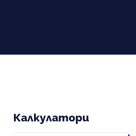
Калкулатори