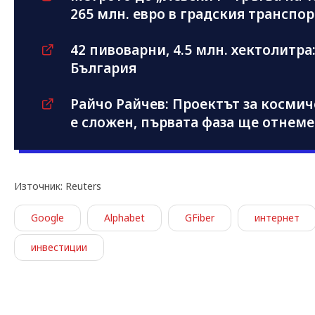
265 млн. евро в градския транспор
42 пивоварни, 4.5 млн. хектолитра
България
Райчо Райчев: Проектът за косми
е сложен, първата фаза ще отнеме
Източник: Reuters
Google
Alphabet
GFiber
интернет
инвестиции