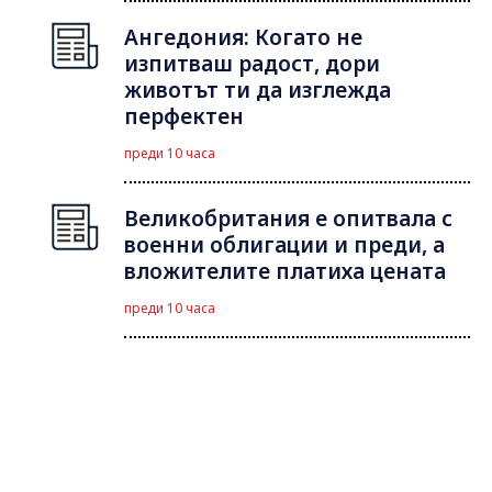
Ангедония: Когато не
изпитваш радост, дори
животът ти да изглежда
перфектен
преди 10 часа
Великобритания е опитвала с
военни облигации и преди, а
вложителите платиха цената
преди 10 часа