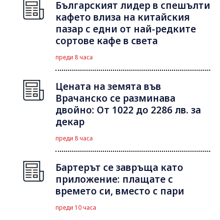
Българският лидер в спешълти
кафето влиза на китайския
пазар с едни от най-редките
сортове кафе в света
преди 8 часа
Цената на земята във
Врачанско се разминава
двойно: От 1022 до 2286 лв. за
декар
преди 8 часа
Бартерът се завръща като
приложение: плащате с
времето си, вместо с пари
преди 10 часа