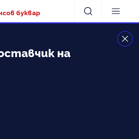
нсов буквар
оставчик на