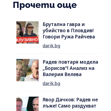
Прочети още
Брутална гавра и
убийство в Пловдив!
Говори Ружа Райчева
darik.bg
Радев повтаря модела
„Борисов“! Анализ на
Валерия Велева
darik.bg
Явор Дачков: Радев не
лъже! Само раздухват