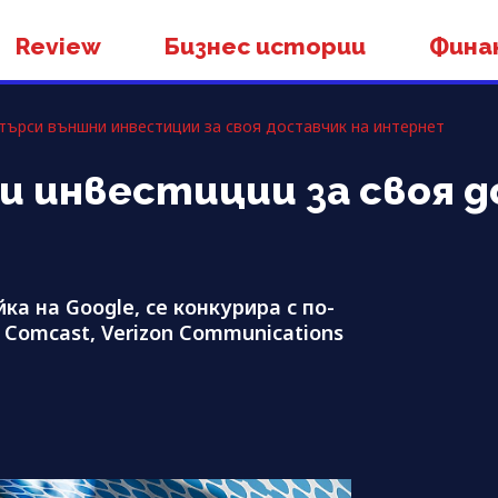
Review
Бизнес истории
Фина
 търси външни инвестиции за своя доставчик на интернет
и инвестиции за своя д
ка на Google, се конкурира с по-
 Comcast, Verizon Communications