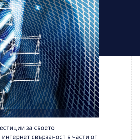
естиции за своето
 интернет свързаност в части от