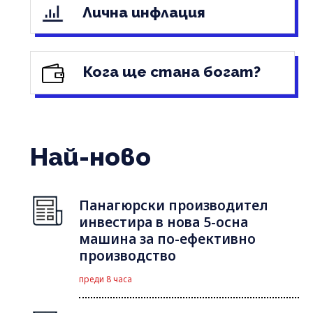
Лична инфлация
Кога ще стана богат?
Най-ново
Панагюрски производител
инвестира в нова 5-осна
машина за по-ефективно
производство
преди 8 часа