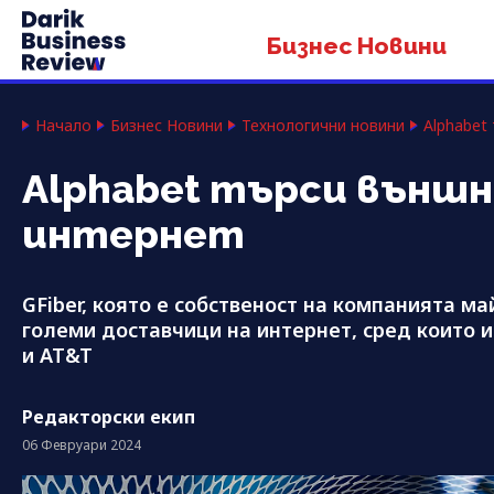
Бизнес Новини
Начало
Бизнес Новини
Технологични новини
Alphabet
Alphabet търси външн
интернет
GFiber, която е собственост на компанията май
големи доставчици на интернет, сред които и
и AT&T
Редакторски екип
06 Февруари 2024