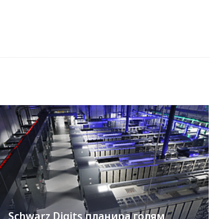
Schwarz Digits планира голям