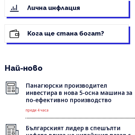
Лична инфлация
Кога ще стана богат?
Най-ново
Панагюрски производител
инвестира в нова 5-осна машина за
по-ефективно производство
преди 4 часа
Българският лидер в спешълти