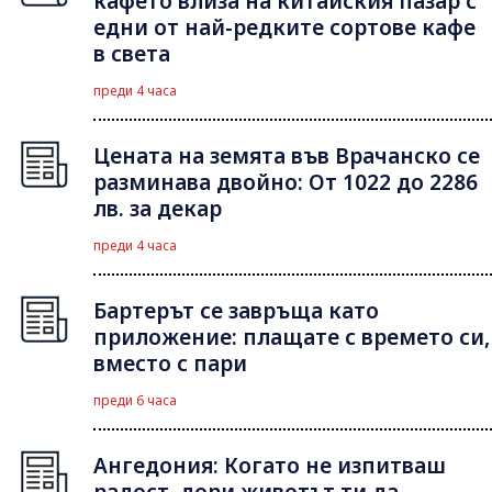
кафето влиза на китайския пазар с
едни от най-редките сортове кафе
в света
преди 4 часа
Цената на земята във Врачанско се
разминава двойно: От 1022 до 2286
лв. за декар
преди 4 часа
Бартерът се завръща като
приложение: плащате с времето си,
вместо с пари
преди 6 часа
Ангедония: Когато не изпитваш