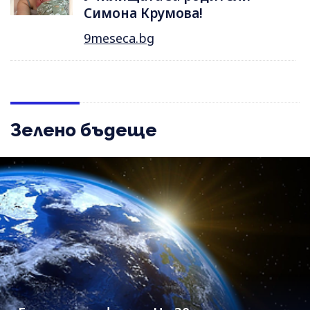
Симона Крумова!
9meseca.bg
Зелено бъдеще