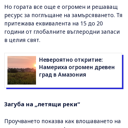
Но гората все още е огромен и решаващ
ресурс за поглъщане на замърсяването. Тя
притежава еквивалента на 15 до 20
години от глобалните въглеродни запаси
в целия свят.
Невероятно откритие:
Намериха огромен древен
град в Амазония
Загуба на „летящи реки“
Проучването показва как влошаването на