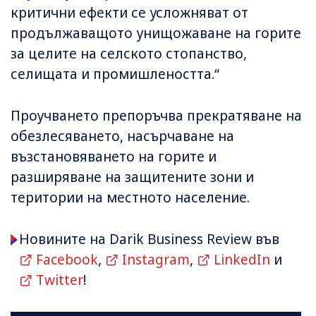
критични ефекти се усложняват от
продължаващото унищожаване на горите
за целите на селското стопанство,
селищата и промишлеността.“
Проучването препоръчва прекратяване на
обезлесяването, насърчаване на
възстановяването на горите и
разширяване на защитените зони и
територии на местното население.
Новините на Darik Business Review във
Facebook
,
Instagram
,
LinkedIn
и
Twitter
!