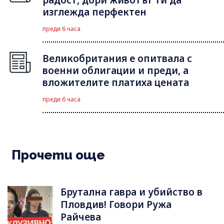
радост, дори животът ти да
изглежда перфектен
преди 6 часа
Великобритания е опитвала с
военни облигации и преди, а
вложителите платиха цената
преди 6 часа
Прочети още
Брутална гавра и убийство в
Пловдив! Говори Ружа
Райчева