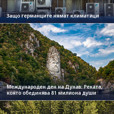
Защо германците нямат климатици
Международен ден на Дунав: Реката,
която обединява 81 милиона души