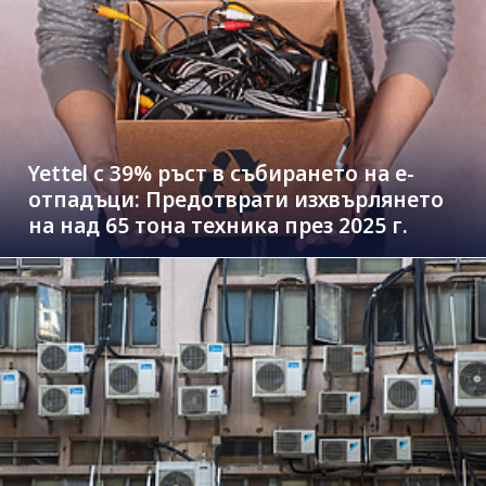
Yettel с 39% ръст в събирането на е-
отпадъци: Предотврати изхвърлянето
на над 65 тона техника през 2025 г.