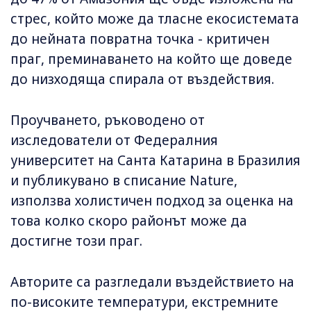
стрес, който може да тласне екосистемата
до нейната повратна точка - критичен
праг, преминаването на който ще доведе
до низходяща спирала от въздействия.
Проучването, ръководено от
изследователи от Федералния
университет на Санта Катарина в Бразилия
и публикувано в списание Nature,
използва холистичен подход за оценка на
това колко скоро районът може да
достигне този праг.
Авторите са разгледали въздействието на
по-високите температури, екстремните