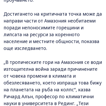
проучването.
Достигането на критичната точка може да
направи части от Амазония необитаеми
поради непоносимите горещини и
липсата на ресурси за коренното
население и местните общности, показва
още изследването.
„В тропическите гори на Амазония се води
изтощителна война заради причинените
от човека промени в климата и
обезлесяването, което изпраща това бижу
на планетата на ръба на колпс“, казва
Ричард Алън, професор по климатични
науки в университета в Рединг. „Тези