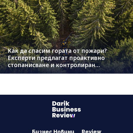
Как да спасим гората от пожари?
Експерти предлагат проактивно
стопанисване и контролиран
дърводобив
Бизнес Новини
Review