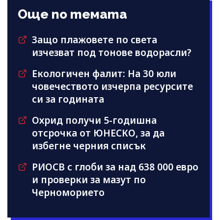
Още по темата
Защо плажовете по света
изчезват под тонове водорасли?
Екологичен фалит: На 30 юли
човечеството изчерпа ресурсите
си за годината
Охрид получи 5-годишна
отсрочка от ЮНЕСКО, за да
избегне черния списък
РИОСВ с глоби за над 638 000 евро
и проверки за мазут по
Черноморието