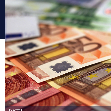
Pixabay.com