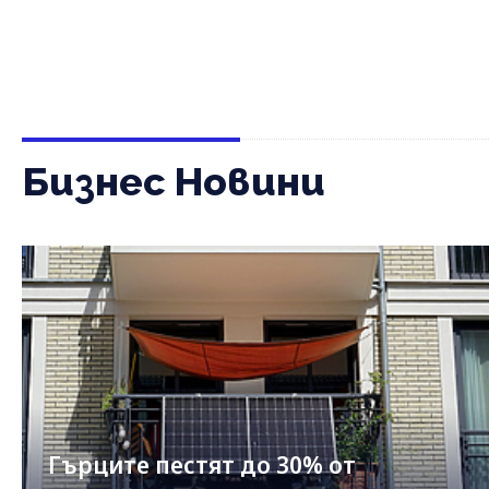
Бизнес Новини
Гърците пестят до 30% от