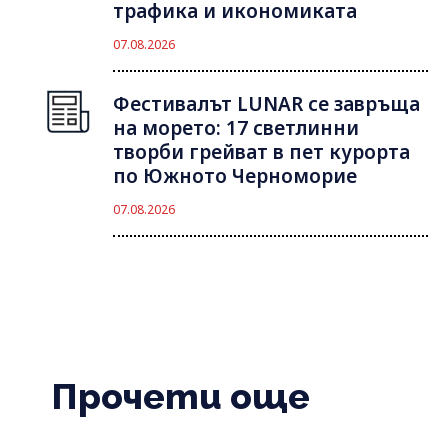
трафика и икономиката
07.08.2026
Фестивалът LUNAR се завръща
на морето: 17 светлинни
творби грейват в пет курорта
по Южното Черноморие
07.08.2026
Прочети още