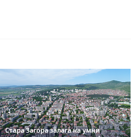
Стара Загора залага на умни