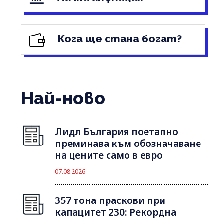
Кога ще стана богат?
Най-ново
Лидл България поетапно
преминава към обозначаване
на цените само в евро
07.08.2026
357 тона праскови при
капацитет 230: Рекордна