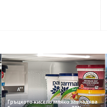
Гръцкото кисело мляко завладява