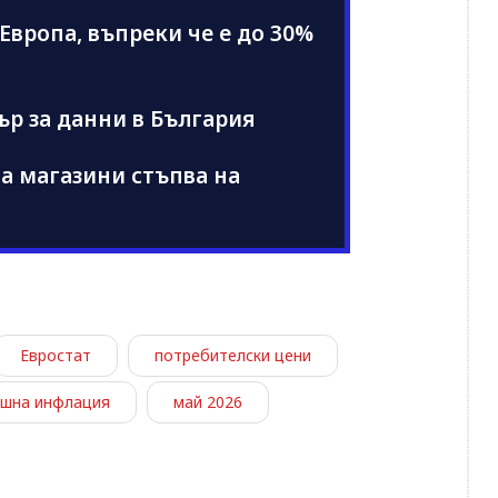
Европа, въпреки че е до 30%
ър за данни в България
а магазини стъпва на
Евростат
потребителски цени
шна инфлация
май 2026