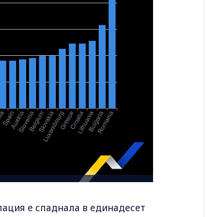
лация е спаднала в единадесет