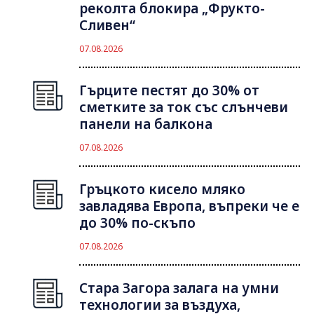
реколта блокира „Фрукто-
Сливен“
07.08.2026
Гърците пестят до 30% от
сметките за ток със слънчеви
панели на балкона
07.08.2026
Гръцкото кисело мляко
завладява Европа, въпреки че е
до 30% по-скъпо
07.08.2026
Стара Загора залага на умни
технологии за въздуха,