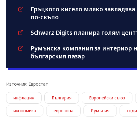
Гръцкото кисело мляко завладява 
по-скъпо
Schwarz Digits планира голям цент
Румънска компания за интериор н
българския пазар
Източник: Евростат
инфлация
България
Европейски съюз
икономика
еврозона
Румъния
годи