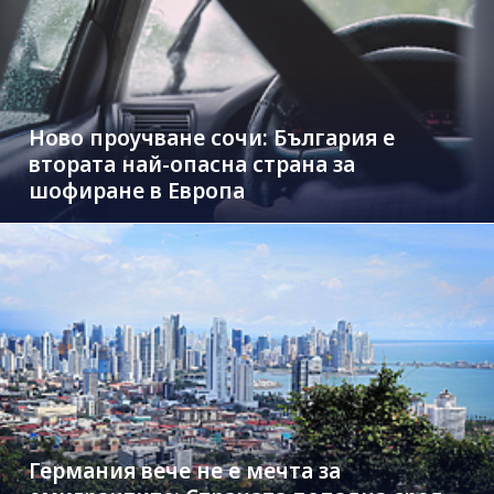
Ново проучване сочи: България е
втората най-опасна страна за
шофиране в Европа
Германия вече не е мечта за