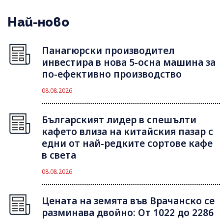
Най-ново
Панагюрски производител
инвестира в нова 5-осна машина за
по-ефективно производство
08.08.2026
Българският лидер в спешълти
кафето влиза на китайския пазар с
едни от най-редките сортове кафе
в света
08.08.2026
Цената на земята във Врачанско се
разминава двойно: От 1022 до 2286