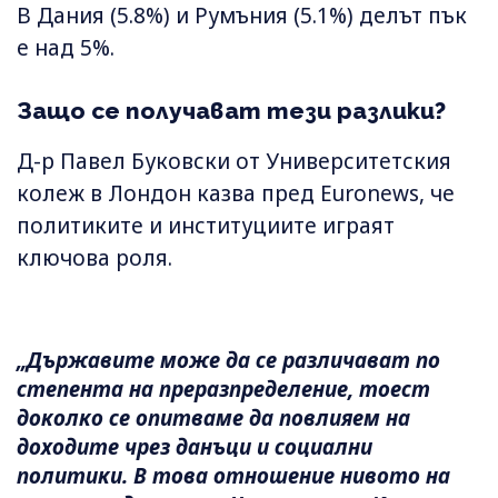
В Дания (5.8%) и Румъния (5.1%) делът пък
е над 5%.
Защо се получават тези разлики?
Д-р Павел Буковски от Университетския
колеж в Лондон казва пред Euronews, че
политиките и институциите играят
ключова роля.
„Държавите може да се различават по
степента на преразпределение, тоест
доколко се опитваме да повлияем на
доходите чрез данъци и социални
политики. В това отношение нивото на