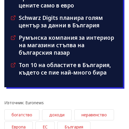
цените само в евро
Schwarz Digits планира голям
център за данни в България
Румънска компания за интериор
на магазини стъпва на
българския пазар
Топ 10 на областите в България,
където се пие най-много бира
Източник: Euronews
богатство
доходи
неравенство
Европа
ЕС
България