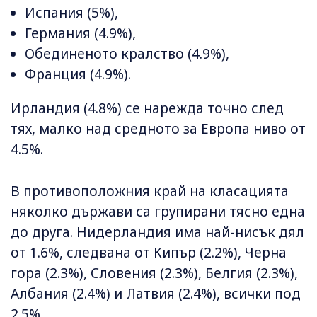
Испания (5%),
Германия (4.9%),
Обединеното кралство (4.9%),
Франция (4.9%).
Ирландия (4.8%) се нарежда точно след
тях, малко над средното за Европа ниво от
4.5%.
В противоположния край на класацията
няколко държави са групирани тясно една
до друга. Нидерландия има най-нисък дял
от 1.6%, следвана от Кипър (2.2%), Черна
гора (2.3%), Словения (2.3%), Белгия (2.3%),
Албания (2.4%) и Латвия (2.4%), всички под
2.5%.