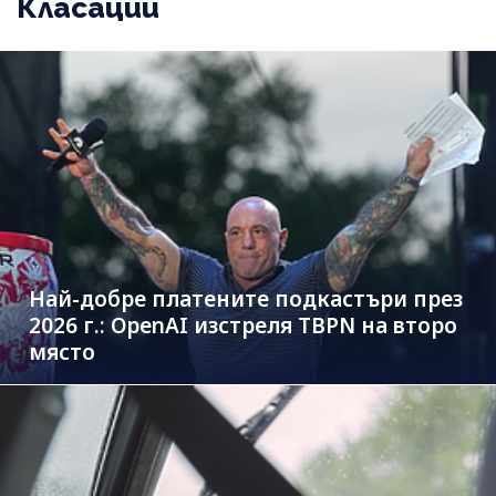
Класации
Най-добре платените подкастъри през
2026 г.: OpenAI изстреля TBPN на второ
място