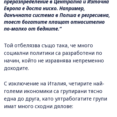
преразпределение в Централна и Източна
Европа е доста ниско. Например,
данъчната система в Полша е регресивна,
тоест богатите плащат относително
по-малко от бедните.“
Той отбелязва също така, че много
социални политики са разработени по
начин, който не изравнява непременно
доходите.
С изключение на Италия, четирите най-
големи икономики са групирани тясно
една до друга, като ултрабогатите групи
имат много сходни дялове: