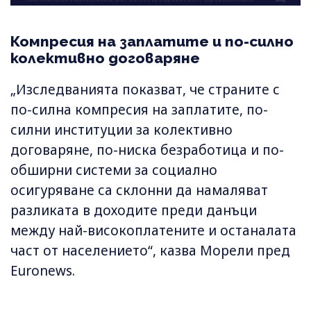
Компресия на заплатите и по-силно
колективно договаряне
„Изследванията показват, че страните с
по-силна компресия на заплатите, по-
силни институции за колективно
договаряне, по-ниска безработица и по-
обширни системи за социално
осигуряване са склонни да намаляват
разликата в доходите преди данъци
между най-високоплатените и останалата
част от населението“, казва Морели пред
Euronews.