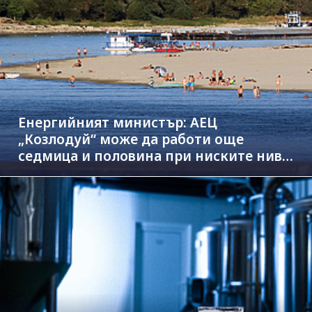
Енергийният министър: АЕЦ
„Козлодуй“ може да работи още
седмица и половина при ниските нива
на Дунав