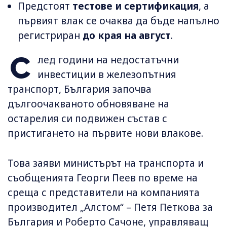
Предстоят
тестове и сертификация
, а
първият влак се очаква да бъде напълно
регистриран
до края на август
.
С
лед години на недостатъчни
инвестиции в железопътния
транспорт, България започва
дългоочакваното обновяване на
остарелия си подвижен състав с
пристигането на първите нови влакове.
Това заяви министърът на транспорта и
съобщенията Георги Пеев по време на
среща с представители на компанията
производител „Алстом“ – Петя Петкова за
България и Роберто Сачоне, управляващ