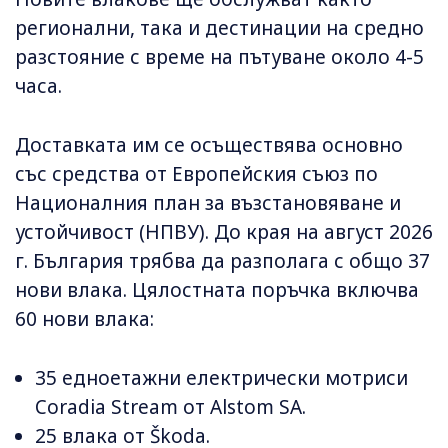
регионални, така и дестинации на средно
разстояние с време на пътуване около 4-5
часа.
Доставката им се осъществява основно
със средства от Европейския съюз по
Националния план за възстановяване и
устойчивост (НПВУ). До края на август 2026
г. България трябва да разполага с общо 37
нови влака. Цялостната поръчка включва
60 нови влака:
35 едноетажни електрически мотриси
Coradia Stream от Alstom SA.
25 влака от Škodа.