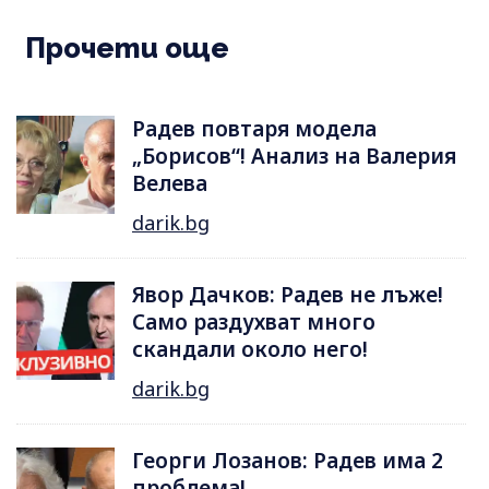
Прочети още
Радев повтаря модела
„Борисов“! Анализ на Валерия
Велева
darik.bg
Явор Дачков: Радев не лъже!
Само раздухват много
скандали около него!
darik.bg
Георги Лозанов: Радев има 2
проблема!