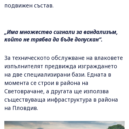
подвижен състав.
„Има множество сигнали за вандализъм,
който не трябва да бъде допускан“.
За техническото обслужване на влаковете
изпълнителят предвижда изграждането
на две специализирани бази. Едната в
момента се строи в района на
Световрачане, а другата ще използва
съществуваща инфраструктура в района
на Пловдив.