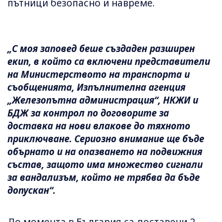
пътници безопасно и навреме.
„С моя заповед беше създаден разширен
екип, в който са включени представители
на Министерството на транспорта и
съобщенията, Изпълнителна агенция
„Железопътна администрация“, НКЖИ и
БДЖ за контрол по договорите за
доставка на нови влакове до тяхното
приключване. Сериозно внимание ще бъде
обърнато и на опазването на подвижния
състав, защото има множество сигнали
за вандализъм, който не трябва да бъде
допускан“.