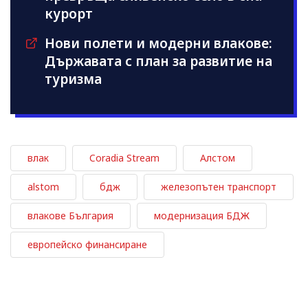
курорт
Нови полети и модерни влакове:
Държавата с план за развитие на
туризма
влак
Coradia Stream
Алстом
alstom
бдж
железопътен транспорт
влакове България
модернизация БДЖ
европейско финансиране