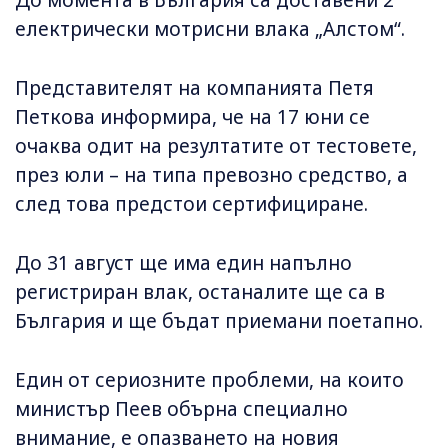
До момента в България са доставени 2
електрически мотрисни влака „Алстом“.
Представителят на компанията Петя
Петкова информира, че на 17 юни се
очаква одит на резултатите от тестовете,
през юли – на типа превозно средство, а
след това предстои сертифициране.
До 31 август ще има един напълно
регистриран влак, останалите ще са в
България и ще бъдат приемани поетапно.
Един от сериозните проблеми, на които
министър Пеев обърна специално
внимание, е опазването на новия