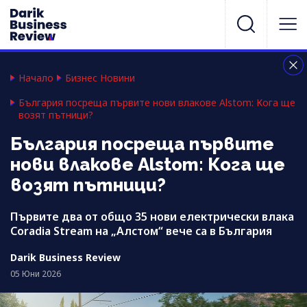
Начало
Бизнес Новини
България посреща първите нови влакове Alstom: Кога ще
возят пътници?
България посреща първите
нови влакове Alstom: Кога ще
возят пътници?
Първите два от общо 35 нови електрически влака
Coradia Stream на „Алстом“ вече са в България
Darik Business Review
05 Юни 2026