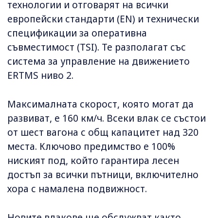
технологии и отговарят на всички
европейски стандарти (EN) и технически
спецификации за оперативна
съвместимост (TSI). Те разполагат със
система за управление на движението
ERTMS ниво 2.
Максималната скорост, която могат да
развиват, е 160 км/ч. Всеки влак се състои
от шест вагона с общ капацитет над 320
места. Ключово предимство е 100%
ниският под, който гарантира лесен
достъп за всички пътници, включително
хора с намалена подвижност.
Новите влакове ще обслужват както